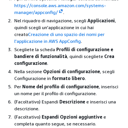
https://console.aws.amazon.com/systems-
manager/appconfig/
.
Nel riquadro di navigazione, scegli
Applicazioni
,
quindi scegli un'applicazione in cui hai
creato
Creazione di uno spazio dei nomi per
l'applicazione in AWS AppConfig
.
Scegliete la scheda
Profili di configurazione e
bandiere di funzionalità
, quindi scegliete
Crea
configurazione
.
Nella sezione
Opzioni di configurazione
, scegli
Configurazione in
formato libero
.
Per
Nome del profilo di configurazione
, inserisci
un nome per il profilo di configurazione.
(Facoltativo) Espandi
Descrizione
e inserisci una
descrizione.
(Facoltativo)
Espandi Opzioni aggiuntive
e
completa quanto segue, se necessario.