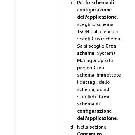
Per
lo schema di
configurazione
dell'applicazione
,
scegli lo schema
JSON dall'elenco o
scegli
Crea
schema.
Se si sceglie
Crea
schema
, Systems
Manager apre la
pagina
Crea
schema
. Immettete
i dettagli dello
schema, quindi
scegliete
Crea
schema di
configurazione
dell'applicazione
.
Nella sezione
Contenuto