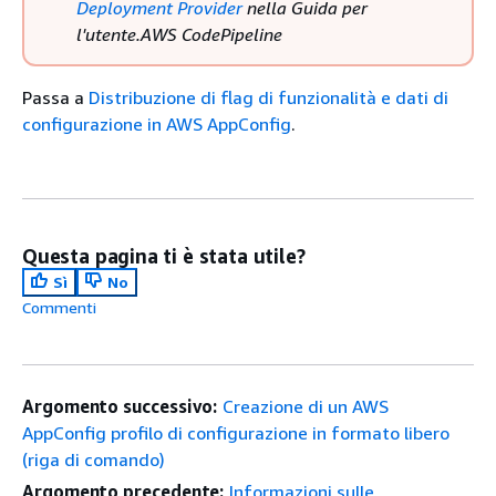
Deployment Provider
nella Guida per
l'utente.AWS CodePipeline
Passa a
Distribuzione di flag di funzionalità e dati di
configurazione in AWS AppConfig
.
Questa pagina ti è stata utile?
Sì
No
Commenti
Argomento successivo:
Creazione di un AWS
AppConfig profilo di configurazione in formato libero
(riga di comando)
Argomento precedente:
Informazioni sulle