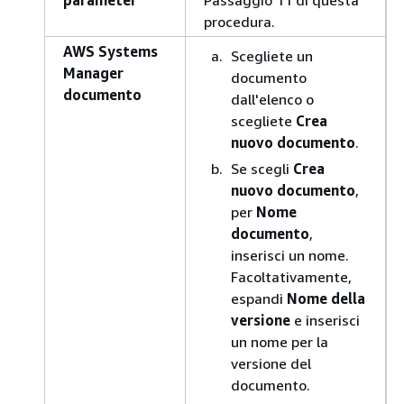
parameter
Passaggio 11 di questa
procedura.
AWS Systems
Scegliete un
Manager
documento
documento
dall'elenco o
scegliete
Crea
nuovo documento
.
Se scegli
Crea
nuovo documento
,
per
Nome
documento
,
inserisci un nome.
Facoltativamente,
espandi
Nome della
versione
e inserisci
un nome per la
versione del
documento.