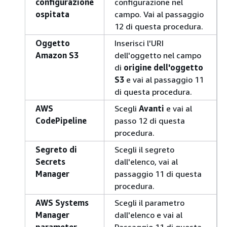
configurazione
configurazione nel
ospitata
campo. Vai al passaggio
12 di questa procedura.
Oggetto
Inserisci l'URI
Amazon S3
dell'oggetto nel campo
di
origine dell'oggetto
S3
e vai al passaggio 11
di questa procedura.
AWS
Scegli
Avanti
e vai al
CodePipeline
passo 12 di questa
procedura.
Segreto di
Scegli il segreto
Secrets
dall'elenco, vai al
Manager
passaggio 11 di questa
procedura.
AWS Systems
Scegli il parametro
Manager
dall'elenco e vai al