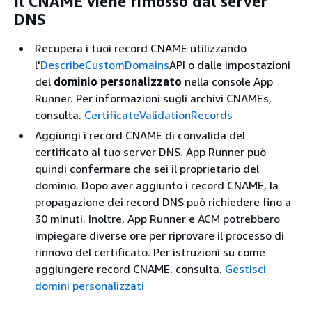
Il CNAME viene rimosso dal server
DNS
Recupera i tuoi record CNAME utilizzando
l'
DescribeCustomDomains
API o dalle impostazioni
del
dominio personalizzato
nella console App
Runner. Per informazioni sugli archivi CNAMEs,
consulta.
CertificateValidationRecords
Aggiungi i record CNAME di convalida del
certificato al tuo server DNS. App Runner può
quindi confermare che sei il proprietario del
dominio. Dopo aver aggiunto i record CNAME, la
propagazione dei record DNS può richiedere fino a
30 minuti. Inoltre, App Runner e ACM potrebbero
impiegare diverse ore per riprovare il processo di
rinnovo del certificato. Per istruzioni su come
aggiungere record CNAME, consulta.
Gestisci
domini personalizzati