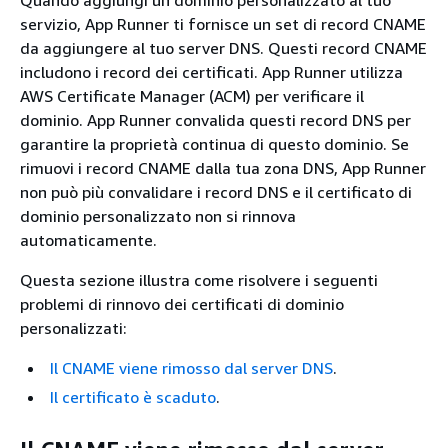
Quando aggiungi un dominio personalizzato al tuo
servizio, App Runner ti fornisce un set di record CNAME
da aggiungere al tuo server DNS. Questi record CNAME
includono i record dei certificati. App Runner utilizza
AWS Certificate Manager (ACM) per verificare il
dominio. App Runner convalida questi record DNS per
garantire la proprietà continua di questo dominio. Se
rimuovi i record CNAME dalla tua zona DNS, App Runner
non può più convalidare i record DNS e il certificato di
dominio personalizzato non si rinnova
automaticamente.
Questa sezione illustra come risolvere i seguenti
problemi di rinnovo dei certificati di dominio
personalizzati:
Il CNAME viene rimosso dal server DNS
.
Il certificato è scaduto
.