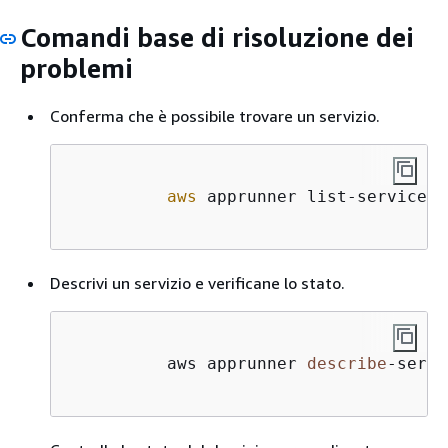
Comandi base di risoluzione dei
problemi
Conferma che è possibile trovare un servizio.
aws
 apprunner list-services

Descrivi un servizio e verificane lo stato.
          aws apprunner 
describe
-
servi