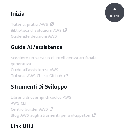
Inizia
in alto
Tutorial pratici AWS
Biblioteca di soluzioni AWS
Guide alle decisioni AWS
Guide All'assistenza
Scegliere un servizio di intelligenza artificiale
generativa
Guide all'assistenza AWS
Tutorial AWS CLI su GitHub
Strumenti Di Sviluppo
Libreria di esempi di codice AWS
AWS CLI
Centro builder AWS
Blog AWS sugli strumenti per sviluppatori
Link Utili