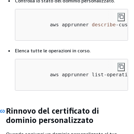
Controlla lo stato del dominio personalizzato.
          aws apprunner 
describe
-
custo
Elenca tutte le operazioni in corso.
          aws apprunner list-operation
Rinnovo del certificato di
dominio personalizzato