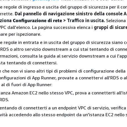
le regole di ingresso e uscita del gruppo di sicurezza per il c
rrette.
Dal pannello di navigazione sinistro della console 
eziona
Configurazione di rete
> Traffico in uscita.
Seleziona 
PC dall'elenco. La pagina successiva elenca i
gruppi di sicur
nare per ispezionare.
le regole in entrata e in uscita del gruppo di sicurezza siano 
a RDS o altro servizio downstream a cui stai tentando di conne
ormazioni, consulta la guida al servizio downstream a cui l'app
ta tentando di connettersi.
e che non vi siano altri tipi di problemi di configurazione della 
onfigurazioni di App Runner, provate a connettervi all'RDS o al
l di fuori di App Runner:
tanza Amazon EC2 nello stesso VPC, prova a connetterti all'is
 RDS.
tentando di connetterti a un endpoint VPC di servizio, verifica 
vità accedendo allo stesso endpoint da un'istanza EC2 nello 