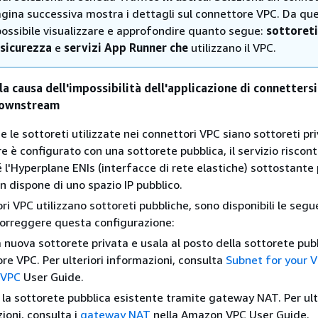
agina successiva mostra i dettagli sul connettore VPC. Da qu
possibile visualizzare e approfondire quanto segue:
sottoreti
 sicurezza
e
servizi App Runner che
utilizzano il VPC.
la causa dell'impossibilità dell'applicazione di connettersi
 downstream
e le sottoreti utilizzate nei connettori VPC siano sottoreti pr
e è configurato con una sottorete pubblica, il servizio riscont
é l'Hyperplane ENIs (interfacce di rete elastiche) sottostante
n dispone di uno spazio IP pubblico.
ri VPC utilizzano sottoreti pubbliche, sono disponibili le segu
correggere questa configurazione:
 nuova sottorete privata e usala al posto della sottorete pubb
re VPC. Per ulteriori informazioni, consulta
Subnet for your V
 VPC
User Guide.
a la sottorete pubblica esistente tramite gateway NAT. Per ult
ioni, consulta i
gateway NAT
nella Amazon VPC User Guide.