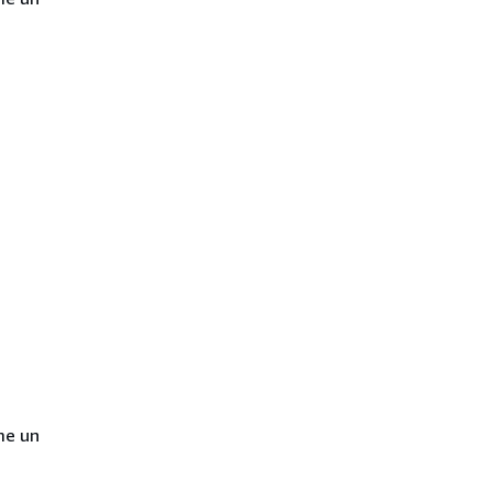
me un