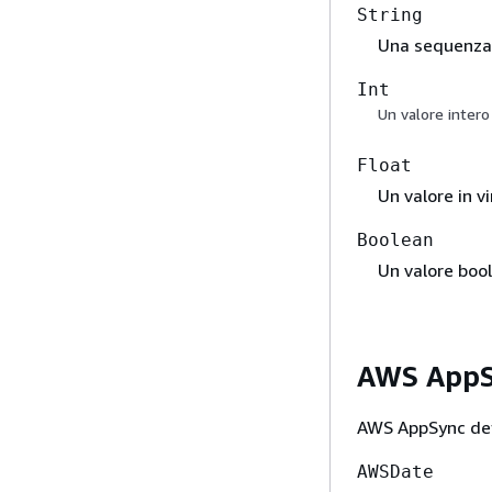
String
Una sequenza 
Int
Un valore intero
Float
Un valore in v
Boolean
Un valore boo
AWS AppSy
AWS AppSync defi
AWSDate