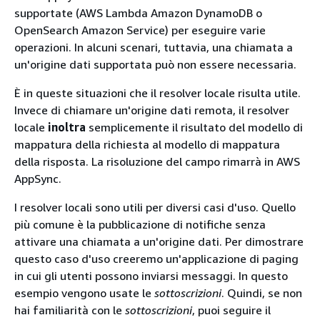
supportate (AWS Lambda Amazon DynamoDB o
OpenSearch Amazon Service) per eseguire varie
operazioni. In alcuni scenari, tuttavia, una chiamata a
un'origine dati supportata può non essere necessaria.
È in queste situazioni che il resolver locale risulta utile.
Invece di chiamare un'origine dati remota, il resolver
locale
inoltra
semplicemente il risultato del modello di
mappatura della richiesta al modello di mappatura
della risposta. La risoluzione del campo rimarrà in AWS
AppSync.
I resolver locali sono utili per diversi casi d'uso. Quello
più comune è la pubblicazione di notifiche senza
attivare una chiamata a un'origine dati. Per dimostrare
questo caso d'uso creeremo un'applicazione di paging
in cui gli utenti possono inviarsi messaggi. In questo
esempio vengono usate le
sottoscrizioni
. Quindi, se non
hai familiarità con le
sottoscrizioni
, puoi seguire il