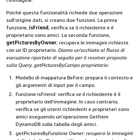
l'immagine.
Poiché questa funzionalità richiede due operazioni
sull'origine dati, si creano due funzioni. La prima
funzione,
isFriend
, verifica se il richiedente e il
proprietario sono amici. La seconda funzione,
getPicturesByOwner
, recupera le immagini richieste
con un ID proprietario.
Diamo un'occhiata al flusso di
esecuzione riportato di seguito per il resolver proposto
sulla Query. getPicturesByCampo proprietario
:
Modello di mappatura Before: prepara il contesto e
gli argomenti di input per il campo.
Funzione isFriend: verifica se il richiedente è il
proprietario dell'immagine. In caso contrario,
verifica se gli utenti richiedenti e proprietari sono
amici eseguendo un'operazione GetItem
DynamoDB sulla tabella degli amici.
getPicturesBy
Funzione Owner: recupera le immagini