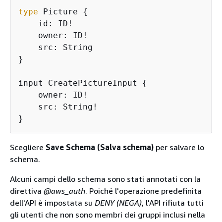
type
 Picture 
{
    id: ID!

    owner: ID!

    src: String

}

input CreatePictureInput 
{
    owner: ID!

    src: String!

}
Scegliere
Save Schema (Salva schema)
per salvare lo
schema.
Alcuni campi dello schema sono stati annotati con la
direttiva
@aws_auth
. Poiché l'operazione predefinita
dell'API è impostata su
DENY (NEGA)
, l'API rifiuta tutti
gli utenti che non sono membri dei gruppi inclusi nella