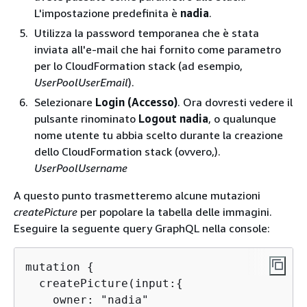
L'impostazione predefinita è
nadia
.
Utilizza la password temporanea che è stata
inviata all'e-mail che hai fornito come parametro
per lo CloudFormation stack (ad esempio,
UserPoolUserEmail
).
Selezionare
Login (Accesso)
. Ora dovresti vedere il
pulsante rinominato
Logout nadia
, o qualunque
nome utente tu abbia scelto durante la creazione
dello CloudFormation stack (ovvero,).
UserPoolUsername
A questo punto trasmetteremo alcune mutazioni
createPicture
per popolare la tabella delle immagini.
Eseguire la seguente query GraphQL nella console:
mutation 
{
  createPicture(input:
{
    owner: "nadia"
