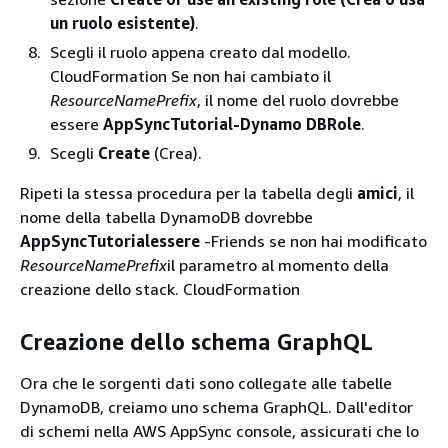
un ruolo esistente)
.
Scegli il ruolo appena creato dal modello.
CloudFormation Se non hai cambiato il
ResourceNamePrefix
, il nome del ruolo dovrebbe
essere
AppSyncTutorial-Dynamo DBRole
.
Scegli
Create
(Crea).
Ripeti la stessa procedura per la tabella degli
amici
, il
nome della tabella DynamoDB dovrebbe
AppSyncTutorialessere
-Friends se non hai modificato
ResourceNamePrefix
il parametro al momento della
creazione dello stack. CloudFormation
Creazione dello schema GraphQL
Ora che le sorgenti dati sono collegate alle tabelle
DynamoDB, creiamo uno schema GraphQL. Dall'editor
di schemi nella AWS AppSync console, assicurati che lo