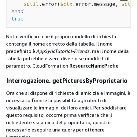
$util
.error(
$ctx
.error.message, 
$ctx
#end
true
Nota: verificare che il proprio modello di richiesta
contenga il nome corretto della tabella. Il nome
predefinito è
AppSyncTutorial-Friends
, ma il nome della
tabella potrebbe essere diverso se modifichi il
parametro. CloudFormation
ResourceNamePrefix
Interrogazione. getPicturesByProprietario
Ora che si dispone di richieste di amicizia e immagini, è
necessario fornire la possibilità agli utenti di
visualizzare le immagini dei loro amici. Per soddisfare
questo requisito, occorre prima verificare che il
richiedente sia amico del proprietario, quindi è
necessario eseguire una query per ottenere