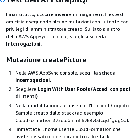
Innanzitutto, occorre inserire immagini e richieste di
amicizia eseguendo alcune mutazioni con l'utente con
privilegi di amministratore creato. Sul lato sinistro
della AWS AppSync console, scegli la scheda
Interrogazioni
.
Mutazione createPicture
Nella AWS AppSync console, scegli la scheda
Interrogazioni.
Scegliere
Login With User Pools (Accedi con pool
di utenti)
.
Nella modalità modale, inserisci l'ID client Cognito
Sample creato dallo stack (ad esempio
CloudFormation 37solo6mmhh7k4v63cqdfgdg5d).
Immettete il nome utente CloudFormation che
avete passato come parametro allo stack.