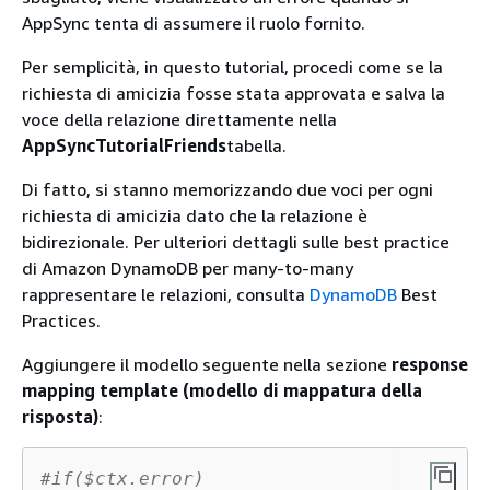
AppSync tenta di assumere il ruolo fornito.
Per semplicità, in questo tutorial, procedi come se la
richiesta di amicizia fosse stata approvata e salva la
voce della relazione direttamente nella
AppSyncTutorialFriends
tabella.
Di fatto, si stanno memorizzando due voci per ogni
richiesta di amicizia dato che la relazione è
bidirezionale. Per ulteriori dettagli sulle best practice
di Amazon DynamoDB per many-to-many
rappresentare le relazioni, consulta
DynamoDB
Best
Practices.
Aggiungere il modello seguente nella sezione
response
mapping template (modello di mappatura della
risposta)
:
#if($ctx.error)