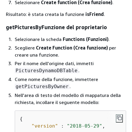
Selezionare
Create function (Crea funzione)
.
Risultato: è stata creata la funzione
isFriend
.
getPicturesByFunzione del proprietario
Selezionare la scheda
Functions (Funzioni)
.
Scegliere
Create Function (Crea funzione)
per
creare una funzione.
Per il nome dell'origine dati, immetti
.
PicturesDynamoDBTable
Come nome della funzione, immettere
.
getPicturesByOwner
Nell'area di testo del modello di mappatura della
richiesta, incollare il seguente modello:
{
"version"
 : 
"2018-05-29"
,
