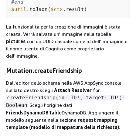
#end
$util
.toJson(
$ctx
.result)
La funzionalità per la creazione di immagini è stata
creata. Verrà salvata un'immagine nella tabella
pictures
con un UUID casuale come id dell'immagine e
il nome utente di Cognito come proprietario
dell'immagine.
Mutation.createFriendship
Dall'editor dello schema nella AWS AppSync console,
sul lato destro scegli
Attach Resolver
for.
createFriendship(id: ID!, target: ID!):
Scegli l'origine dati
Boolean
FriendsDynamoDBTable
DynamoDB. Aggiungere il
modello seguente nella sezione
request mapping
template (modello di mappatura della richiesta)
: