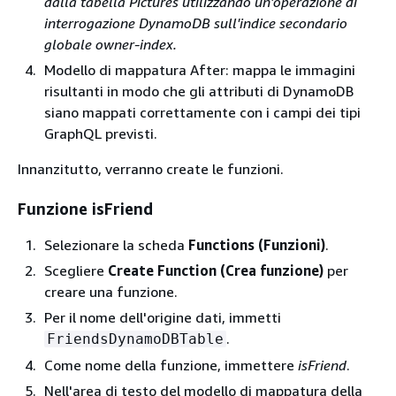
dalla tabella Pictures utilizzando un'operazione di
interrogazione DynamoDB sull'indice secondario
globale owner-index.
Modello di mappatura After: mappa le immagini
risultanti in modo che gli attributi di DynamoDB
siano mappati correttamente con i campi dei tipi
GraphQL previsti.
Innanzitutto, verranno create le funzioni.
Funzione isFriend
Selezionare la scheda
Functions (Funzioni)
.
Scegliere
Create Function (Crea funzione)
per
creare una funzione.
Per il nome dell'origine dati, immetti
.
FriendsDynamoDBTable
Come nome della funzione, immettere
isFriend
.
Nell'area di testo del modello di mappatura della