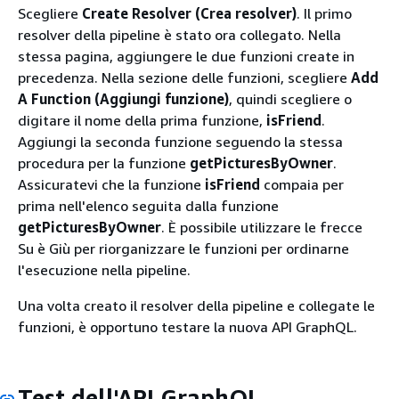
Scegliere
Create Resolver (Crea resolver)
. Il primo
resolver della pipeline è stato ora collegato. Nella
stessa pagina, aggiungere le due funzioni create in
precedenza. Nella sezione delle funzioni, scegliere
Add
A Function (Aggiungi funzione)
, quindi scegliere o
digitare il nome della prima funzione,
isFriend
.
Aggiungi la seconda funzione seguendo la stessa
procedura per la funzione
getPicturesByOwner
.
Assicuratevi che la funzione
isFriend
compaia per
prima nell'elenco seguita dalla funzione
getPicturesByOwner
. È possibile utilizzare le frecce
Su è Giù per riorganizzare le funzioni per ordinarne
l'esecuzione nella pipeline.
Una volta creato il resolver della pipeline e collegate le
funzioni, è opportuno testare la nuova API GraphQL.
Test dell'API GraphQL