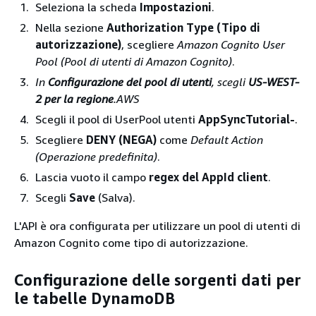
Seleziona la scheda
Impostazioni
.
Nella sezione
Authorization Type (Tipo di
autorizzazione)
, scegliere
Amazon Cognito User
Pool (Pool di utenti di Amazon Cognito)
.
In
Configurazione del pool di utenti
, scegli
US-WEST-
2 per la regione
.AWS
Scegli il pool di UserPool utenti
AppSyncTutorial-
.
Scegliere
DENY (NEGA)
come
Default Action
(Operazione predefinita)
.
Lascia vuoto il campo
regex del AppId client
.
Scegli
Save
(Salva).
L'API è ora configurata per utilizzare un pool di utenti di
Amazon Cognito come tipo di autorizzazione.
Configurazione delle sorgenti dati per
le tabelle DynamoDB