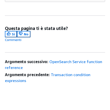
Questa pagina ti è stata utile?
Sì
No
Commenti
Argomento successivo:
OpenSearch Service function
reference
Argomento precedente:
Transaction condition
expressions