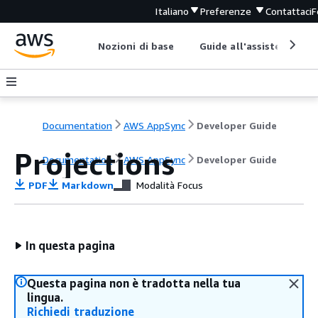
Italiano
Preferenze
Contattaci
F
Nozioni di base
Guide all'assistenza
Documentation
AWS AppSync
Developer Guide
Projections
Documentation
AWS AppSync
Developer Guide
PDF
Markdown
Modalità Focus
In questa pagina
Questa pagina non è tradotta nella tua
lingua.
Richiedi traduzione