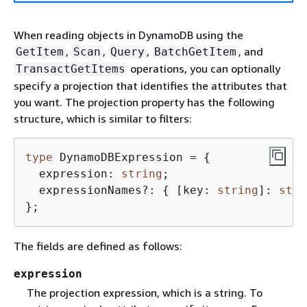
When reading objects in DynamoDB using the
,
,
,
, and
GetItem
Scan
Query
BatchGetItem
operations, you can optionally
TransactGetItems
specify a projection that identifies the attributes that
you want. The projection property has the following
structure, which is similar to filters:
type
 DynamoDBExpression = 
{
  expression: 
string
;

  expressionNames?: 
{
 [key: 
string
]: 
stri
};
The fields are defined as follows:
expression
The projection expression, which is a string. To