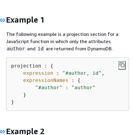
Example 1
The following example is a projection section for a
JavaScript function in which only the attributes
and
are returned from DynamoDB.
author
id
projection : 
{
expression
 : 
"#author, id"
,

expressionNames
 : 
{
"#author"
 : 
"author"
    }

}
Example 2