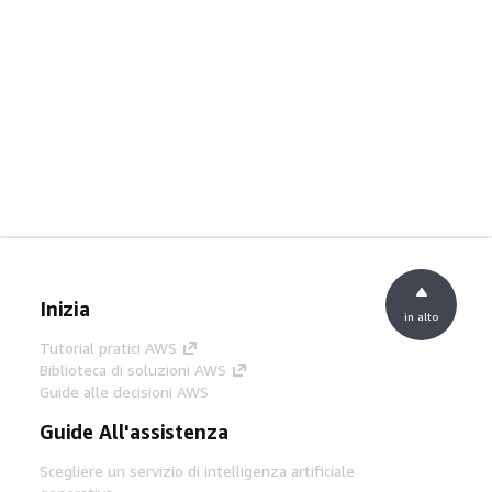
Inizia
in alto
Tutorial pratici AWS
Biblioteca di soluzioni AWS
Guide alle decisioni AWS
Guide All'assistenza
Scegliere un servizio di intelligenza artificiale