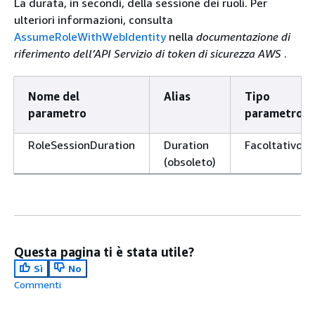
La durata, in secondi, della sessione dei ruoli. Per
ulteriori informazioni, consulta
AssumeRoleWithWebIdentity
nella
documentazione di
riferimento dell’API Servizio di token di sicurezza AWS
.
Nome del
Alias
Tipo
parametro
parametro
RoleSessionDuration
Duration
Facoltativo
(obsoleto)
Questa pagina ti è stata utile?
Sì
No
Commenti