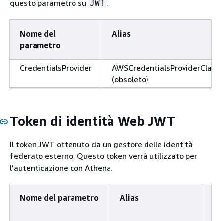
questo parametro su
.
JWT
Nome del
Alias
parametro
CredentialsProvider
AWSCredentialsProviderClass
(obsoleto)
Token di identità Web JWT
Il token JWT ottenuto da un gestore delle identità
federato esterno. Questo token verrà utilizzato per
l'autenticazione con Athena.
Nome del parametro
Alias
Ti
p