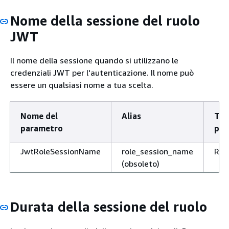
Nome della sessione del ruolo
JWT
Il nome della sessione quando si utilizzano le
credenziali JWT per l'autenticazione. Il nome può
essere un qualsiasi nome a tua scelta.
Nome del
Alias
Tip
parametro
par
JwtRoleSessionName
role_session_name
Ric
(obsoleto)
Durata della sessione del ruolo