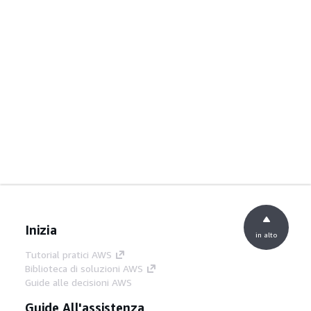
Inizia
in alto
Tutorial pratici AWS
Biblioteca di soluzioni AWS
Guide alle decisioni AWS
Guide All'assistenza