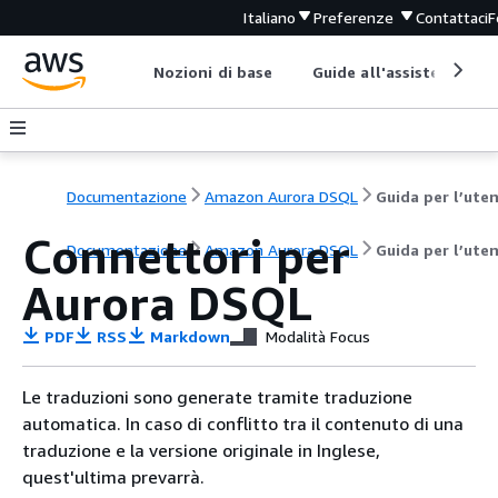
Italiano
Preferenze
Contattaci
F
Nozioni di base
Guide all'assistenza
Documentazione
Amazon Aurora DSQL
Guida per l’ute
Connettori per
Documentazione
Amazon Aurora DSQL
Guida per l’ute
Aurora DSQL
PDF
RSS
Markdown
Modalità Focus
Le traduzioni sono generate tramite traduzione
automatica. In caso di conflitto tra il contenuto di una
traduzione e la versione originale in Inglese,
quest'ultima prevarrà.