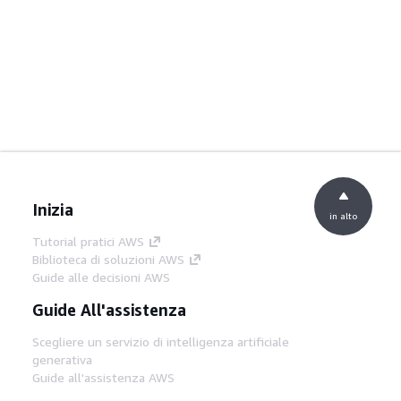
Inizia
in alto
Tutorial pratici AWS
Biblioteca di soluzioni AWS
Guide alle decisioni AWS
Guide All'assistenza
Scegliere un servizio di intelligenza artificiale
generativa
Guide all'assistenza AWS
Tutorial AWS CLI su GitHub