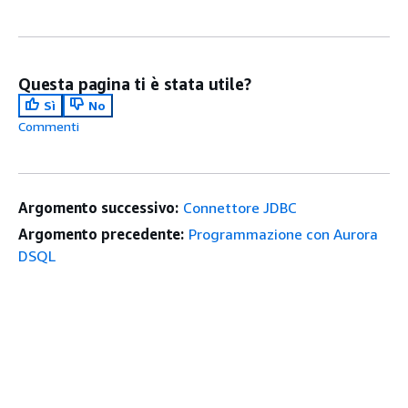
Questa pagina ti è stata utile?
Sì
No
Commenti
Argomento successivo:
Connettore JDBC
Argomento precedente:
Programmazione con Aurora
DSQL