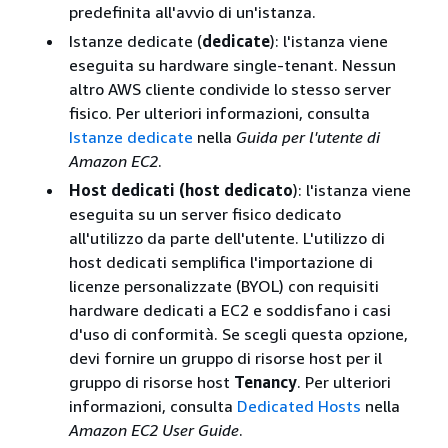
predefinita all'avvio di un'istanza.
Istanze dedicate (
dedicate
): l'istanza viene
eseguita su hardware single-tenant. Nessun
altro AWS cliente condivide lo stesso server
fisico. Per ulteriori informazioni, consulta
Istanze dedicate
nella
Guida per l'utente di
Amazon EC2
.
Host dedicati (host dedicato
): l'istanza viene
eseguita su un server fisico dedicato
all'utilizzo da parte dell'utente. L'utilizzo di
host dedicati semplifica l'importazione di
licenze personalizzate (BYOL) con requisiti
hardware dedicati a EC2 e soddisfano i casi
d'uso di conformità. Se scegli questa opzione,
devi fornire un gruppo di risorse host per il
gruppo di risorse host
Tenancy
. Per ulteriori
informazioni, consulta
Dedicated Hosts
nella
Amazon EC2 User Guide
.