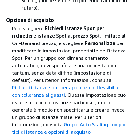
Scaling (anche se questo potrebbe cambiare in
futuro).
Opzione di acquisto
Puoi scegliere
Richiedi istanze Spot per
richiedere istanze
Spot al prezzo Spot, limitato al
On-Demand prezzo, e scegliere
Personalizza
per
modificare le impostazioni predefinite dell'istanza
Spot. Per un gruppo con dimensionamento
automatico, devi specificare una richiesta una
tantum, senza data di fine (impostazione di
default). Per ulteriori informazioni, consulta
Richiedi istanze spot per applicazioni flessibili e
con tolleranza ai guasti
. Questa impostazione può
essere utile in circostanze particolari, ma in
generale è meglio non specificarla e creare invece
un gruppo di istanze miste. Per ulteriori
informazioni, consulta
Gruppi Auto Scaling con più
tipi di istanze e opzioni di acquisto
.