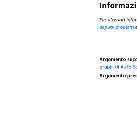
Informazi
Per ulteriori inf
deputy problem
Argomento succ
gruppi di Auto S
Argomento prec