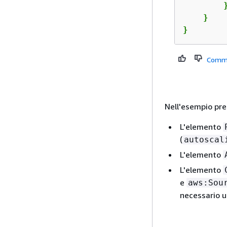
        }
    }

}
Comm
Nell'esempio pr
L'elemento
(
autoscal
L'elemento
L'elemento
e
aws:Sou
necessario u