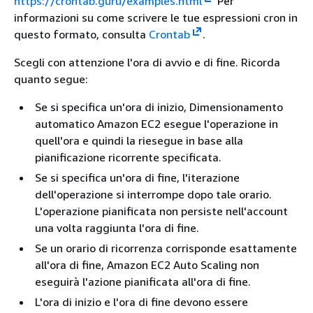
https://crontab.guru/examples.html
Per
informazioni su come scrivere le tue espressioni cron in
questo formato, consulta
Crontab
.
Scegli con attenzione l'ora di avvio e di fine. Ricorda
quanto segue:
Se si specifica un'ora di inizio, Dimensionamento
automatico Amazon EC2 esegue l'operazione in
quell'ora e quindi la riesegue in base alla
pianificazione ricorrente specificata.
Se si specifica un'ora di fine, l'iterazione
dell'operazione si interrompe dopo tale orario.
L'operazione pianificata non persiste nell'account
una volta raggiunta l'ora di fine.
Se un orario di ricorrenza corrisponde esattamente
all'ora di fine, Amazon EC2 Auto Scaling non
eseguirà l'azione pianificata all'ora di fine.
L'ora di inizio e l'ora di fine devono essere