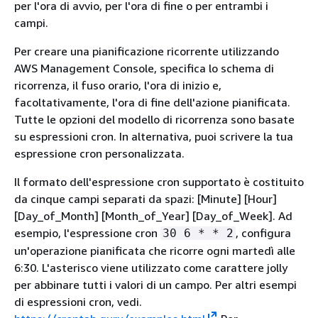
per l'ora di avvio, per l'ora di fine o per entrambi i
campi.
Per creare una pianificazione ricorrente utilizzando
AWS Management Console, specifica lo schema di
ricorrenza, il fuso orario, l'ora di inizio e,
facoltativamente, l'ora di fine dell'azione pianificata.
Tutte le opzioni del modello di ricorrenza sono basate
su espressioni cron. In alternativa, puoi scrivere la tua
espressione cron personalizzata.
Il formato dell'espressione cron supportato è costituito
da cinque campi separati da spazi: [Minute] [Hour]
[Day_of_Month] [Month_of_Year] [Day_of_Week]. Ad
esempio, l'espressione cron
, configura
30 6 * * 2
un'operazione pianificata che ricorre ogni martedì alle
6:30. L'asterisco viene utilizzato come carattere jolly
per abbinare tutti i valori di un campo. Per altri esempi
di espressioni cron, vedi.