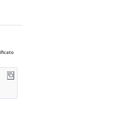
ficato