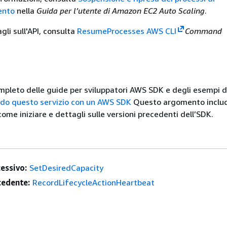
ento
nella
Guida per l’utente di Amazon EC2 Auto Scaling
.
agli sull'API, consulta
ResumeProcesses AWS CLI
Command
mpleto delle guide per sviluppatori AWS SDK e degli esempi d
ndo questo servizio con un AWS SDK
Questo argomento inclu
ome iniziare e dettagli sulle versioni precedenti dell’SDK.
essivo:
SetDesiredCapacity
edente:
RecordLifecycleActionHeartbeat