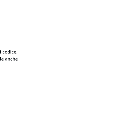
i codice,
de anche