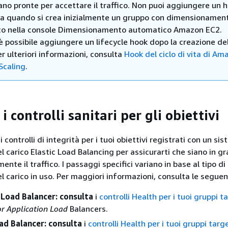
ano pronte per accettare il traffico. Non puoi aggiungere un 
vita quando si crea inizialmente un gruppo con dimensionamen
o nella console Dimensionamento automatico Amazon EC2.
è possibile aggiungere un lifecycle hook dopo la creazione de
r ulteriori informazioni, consulta
Hook del ciclo di vita di Am
Scaling
.
i controlli sanitari per gli obiettivi
 controlli di integrità per i tuoi obiettivi registrati con un si
 carico Elastic Load Balancing per assicurarti che siano in gr
ente il traffico. I passaggi specifici variano in base al tipo di
 carico in uso. Per maggiori informazioni, consulta le seguent
 Load Balancer: consulta
i
controlli Health per i tuoi gruppi t
or Application Load
Balancers.
d Balancer: consulta
i
controlli Health per i tuoi gruppi targ