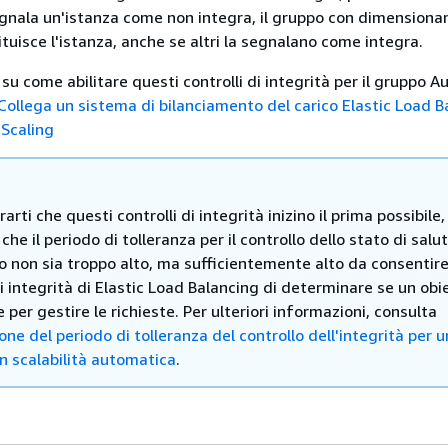
egnala un'istanza come non integra, il gruppo con dimension
tuisce l'istanza, anche se altri la segnalano come integra.
su come abilitare questi controlli di integrità per il gruppo A
Collega un sistema di bilanciamento del carico Elastic Load B
 Scaling
rarti che questi controlli di integrità inizino il prima possibile,
 che il periodo di tolleranza per il controllo dello stato di salu
 non sia troppo alto, ma sufficientemente alto da consentire
di integrità di Elastic Load Balancing di determinare se un obi
e per gestire le richieste. Per ulteriori informazioni, consulta
ne del periodo di tolleranza del controllo dell'integrità per u
n scalabilità automatica
.