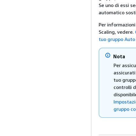
Se uno di essi s
automatico sosti
Per informazioni 
Scaling, vedere.
tuo gruppo Auto
Nota
Per assicu
assicurati
tuo gruppo
controlli 
disponibil
Impostazio
gruppo co