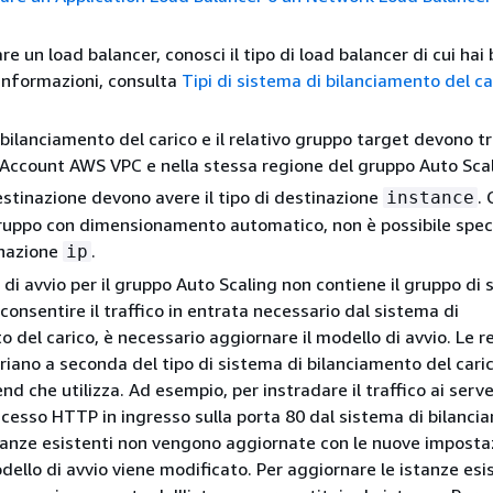
re un load balancer, conosci il tipo di load balancer di cui hai
i informazioni, consulta
Tipi di sistema di bilanciamento del ca
 bilanciamento del carico e il relativo gruppo target devono t
 Account AWS VPC e nella stessa regione del gruppo Auto Scal
destinazione devono avere il tipo di destinazione
.
instance
gruppo con dimensionamento automatico, non è possibile spec
inazione
.
ip
 di avvio per il gruppo Auto Scaling non contiene il gruppo di 
consentire il traffico in entrata necessario dal sistema di
o del carico, è necessario aggiornare il modello di avvio. Le r
riano a seconda del tipo di sistema di bilanciamento del caric
end che utilizza. Ad esempio, per instradare il traffico ai serv
ccesso HTTP in ingresso sulla porta 80 dal sistema di bilanci
stanze esistenti non vengono aggiornate con le nuove imposta
dello di avvio viene modificato. Per aggiornare le istanze esis