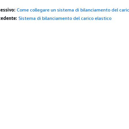
essivo:
Come collegare un sistema di bilanciamento del cari
edente:
Sistema di bilanciamento del carico elastico