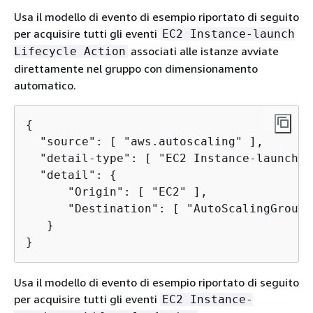
Usa il modello di evento di esempio riportato di seguito
per acquisire tutti gli eventi
EC2 Instance-launch
associati alle istanze avviate
Lifecycle Action
direttamente nel gruppo con dimensionamento
automatico.
{
  "source": [ "aws.autoscaling" ],

  "detail-type": [ "EC2 Instance-launch L
  "detail": 
{
      "Origin": [ "EC2" ],

      "Destination": [ "AutoScalingGroup" 
   }

}
Usa il modello di evento di esempio riportato di seguito
per acquisire tutti gli eventi
EC2 Instance-