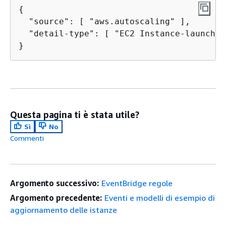
{
  "source": [ "aws.autoscaling" ],

  "detail-type": [ "EC2 Instance-launch L
}
Questa pagina ti è stata utile?
Sì
No
Commenti
Argomento successivo:
EventBridge regole
Argomento precedente:
Eventi e modelli di esempio di
aggiornamento delle istanze