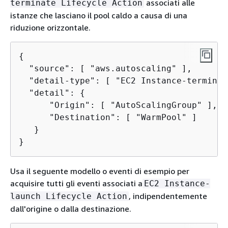
associati alle
terminate Lifecycle Action
istanze che lasciano il pool caldo a causa di una
riduzione orizzontale.
{
  "source": [ "aws.autoscaling" ],

  "detail-type": [ "EC2 Instance-terminat
  "detail": 
{
      "Origin": [ "AutoScalingGroup" ],

      "Destination": [ "WarmPool" ]

   }

}
Usa il seguente modello o eventi di esempio per
acquisire tutti gli eventi associati a
EC2 Instance-
, indipendentemente
launch Lifecycle Action
dall'origine o dalla destinazione.