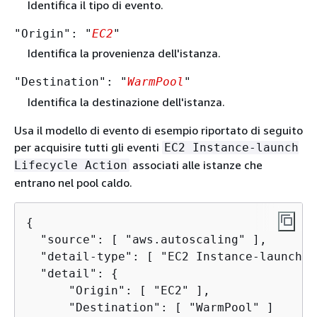
Identifica il tipo di evento.
"Origin": "
EC2
"
Identifica la provenienza dell'istanza.
"Destination": "
WarmPool
"
Identifica la destinazione dell'istanza.
Usa il modello di evento di esempio riportato di seguito
per acquisire tutti gli eventi
EC2 Instance-launch
associati alle istanze che
Lifecycle Action
entrano nel pool caldo.
{
  "source": [ "aws.autoscaling" ],

  "detail-type": [ "EC2 Instance-launch L
  "detail": 
{
      "Origin": [ "EC2" ],

      "Destination": [ "WarmPool" ]
