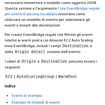
necessario immettere il modello come oggetto JSON.
Questa sezione e l'argomento
Crea EventBridge regole
per eventi in piscina riscaldata
mostrano come
utilizzare un modello di evento per selezionare gli
eventi e inviarli alle destinazioni.
Per creare EventBridge regole che filtrino gli eventi
relativi ai warm pool a cui Amazon EC2 Auto Scaling
invia EventBridge, includi i campi
e
Destination
dalla
sezione dell'evento.
Origin
detail
I valori di
e
possono essere i
Origin
Destination
seguenti:
|
|
EC2
AutoScalingGroup
WarmPool
Indice
Eventi di esempio
Esempio di modelli di eventi