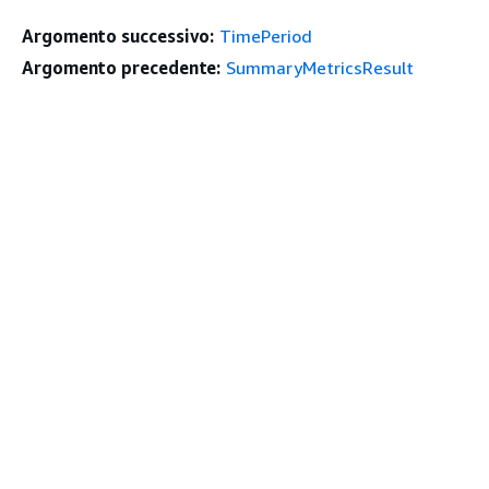
Argomento successivo:
TimePeriod
Argomento precedente:
SummaryMetricsResult