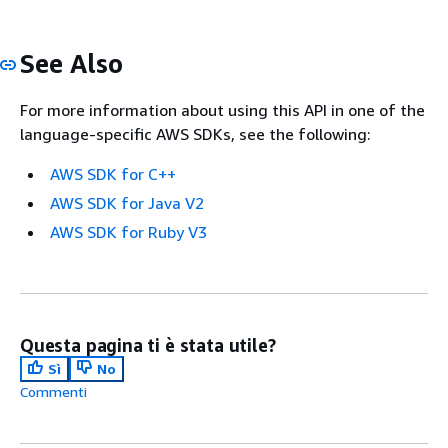
See Also
For more information about using this API in one of the
language-specific AWS SDKs, see the following:
AWS SDK for C++
AWS SDK for Java V2
AWS SDK for Ruby V3
Questa pagina ti è stata utile?
Sì
No
Commenti