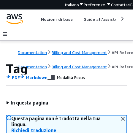
Italiano
Preferenze
Contattaci
F
Nozioni di base
Guide all'assistenza
Documentation
Billing and Cost Management
Tag
Documentation
Billing and Cost Management
API Refer
PDF
Markdown
Modalità Focus
In questa pagina
Questa pagina non è tradotta nella tua
lingua.
Richiedi traduzione