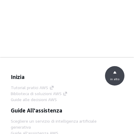
Inizia
in alto
Tutorial pratici AWS
Biblioteca di soluzioni AWS
Guide alle decisioni AWS
Guide All'assistenza
Scegliere un servizio di intelligenza artificiale
generativa
Guide all'assistenza AWS