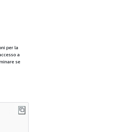
ni per la
 accesso a
rminare se