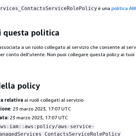
è una
politica A
rvices_ContactsServiceRolePolicy
i questa politica
ssociata a un ruolo collegato al servizio che consente al serv
er conto dell'utente. Non puoi collegare questa policy ai tuoi 
ella policy
ca relativa
ai ruoli collegati al servizio
zione
: 23 marzo 2023, 17:07 UTC
ata:
23 marzo 2023, 17:07 UTC
aws:iam::aws:policy/aws-service-
anagedServices_ContactsServiceRolePolicy