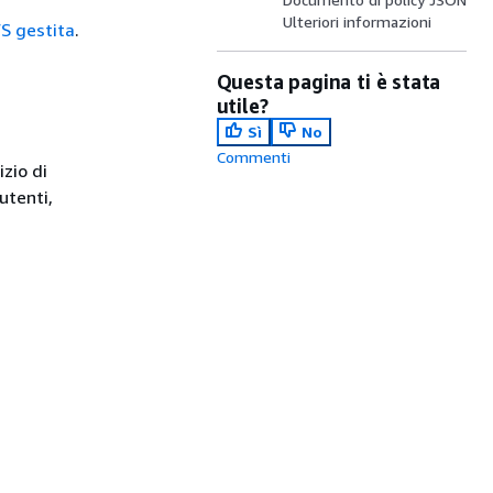
Ulteriori informazioni
WS gestita
.
Questa pagina ti è stata
utile?
Sì
No
Commenti
izio di
utenti,