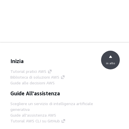
Inizia
in alto
Tutorial pratici AWS
Biblioteca di soluzioni AWS
Guide alle decisioni AWS
Guide All'assistenza
Scegliere un servizio di intelligenza artificiale
generativa
Guide all'assistenza AWS
Tutorial AWS CLI su GitHub