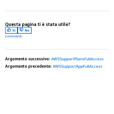
Questa pagina ti è stata utile?
Sì
No
Commenti
Argomento successivo:
AWSSupportPlansFullAccess
Argomento precedente:
AWSSupportAppFullAccess