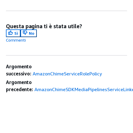
Questa pagina ti è stata utile?
Sì
No
Commenti
Argomento
successivo:
AmazonChimeServiceRolePolicy
Argomento
precedente:
AmazonChimeSDKMediaPipelinesServiceLinke