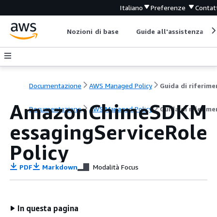
Italiano
Preferenze
Contat
Nozioni di base
Guide all'assistenza
Documentazione
AWS Managed Policy
AmazonChimeSDKM
Documentazione
AWS Managed Policy
Guida di riferim
essagingServiceRole
Policy
PDF
Markdown
Modalità Focus
In questa pagina