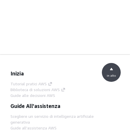
Inizia
in alto
Tutorial pratici AWS
Biblioteca di soluzioni AWS
Guide alle decisioni AWS
Guide All'assistenza
Scegliere un servizio di intelligenza artificiale
generativa
Guide all'assistenza AWS