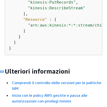
"kinesis:PutRecords"
,

"kinesis:DescribeStream"
      ],

"Resource"
 : [

"arn:aws:kinesis:*:*:stream/chime
      ]

    }

  ]

}
Ulteriori informazioni
Comprendi il controllo delle versioni per le politiche
IAM
Inizia con le policy AWS gestite e passa alle
autorizzazioni con privilegi minimi