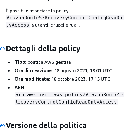
È possibile associare la policy
AmazonRoute53RecoveryControlConfigReadOn
a utenti, gruppi e ruoli.
lyAccess
Dettagli della policy
Tipo
: politica AWS gestita
Ora di creazione
: 18 agosto 2021, 18:01 UTC
Ora modificata:
18 ottobre 2023, 17:15 UTC
ARN
:
arn:aws:iam::aws:policy/AmazonRoute53
RecoveryControlConfigReadOnlyAccess
Versione della politica