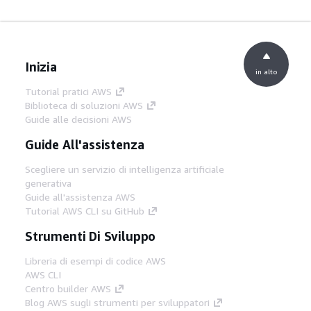
Inizia
in alto
Tutorial pratici AWS
Biblioteca di soluzioni AWS
Guide alle decisioni AWS
Guide All'assistenza
Scegliere un servizio di intelligenza artificiale
generativa
Guide all'assistenza AWS
Tutorial AWS CLI su GitHub
Strumenti Di Sviluppo
Libreria di esempi di codice AWS
AWS CLI
Centro builder AWS
Blog AWS sugli strumenti per sviluppatori