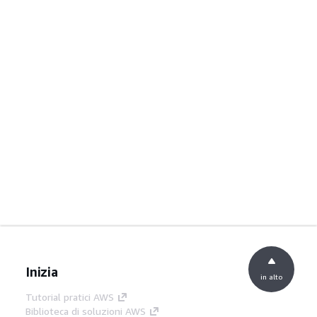
Inizia
in alto
Tutorial pratici AWS
Biblioteca di soluzioni AWS