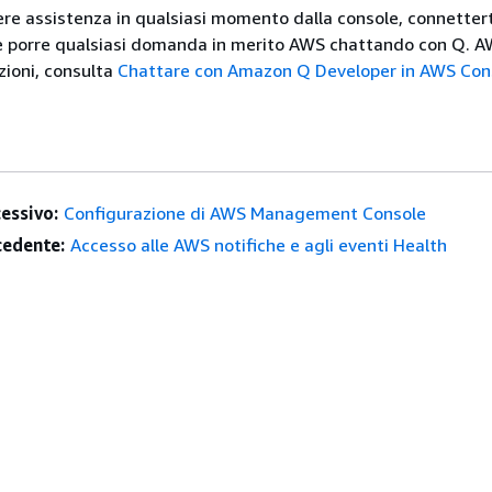
ere assistenza in qualsiasi momento dalla console, connettert
 e porre qualsiasi domanda in merito AWS chattando con Q. A
zioni, consulta
Chattare con Amazon Q Developer in AWS Con
essivo:
Configurazione di AWS Management Console
edente:
Accesso alle AWS notifiche e agli eventi Health