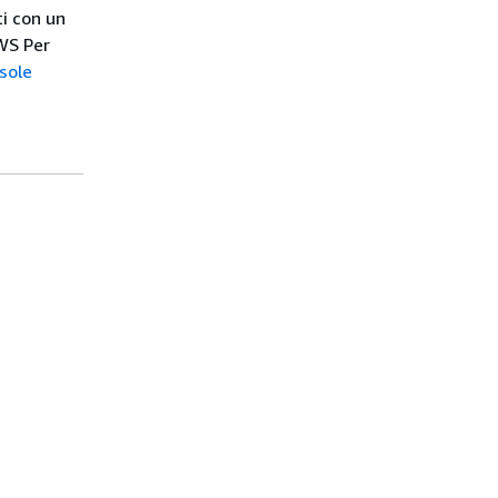
i con un
WS Per
sole