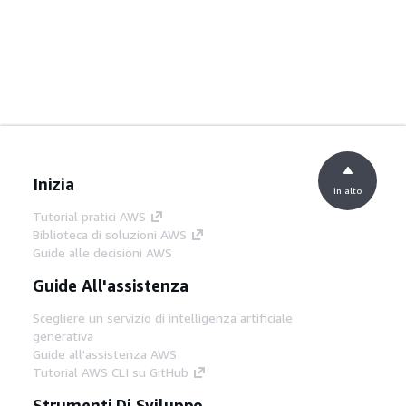
Inizia
in alto
Tutorial pratici AWS
Biblioteca di soluzioni AWS
Guide alle decisioni AWS
Guide All'assistenza
Scegliere un servizio di intelligenza artificiale
generativa
Guide all'assistenza AWS
Tutorial AWS CLI su GitHub
Strumenti Di Sviluppo