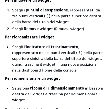
Per rimuovere un widget
Scegli i
puntini di sospensione
, rappresentati da
tre punti verticali (
⋮
) nella parte superiore destra
della barra del titolo del widget.
Scegli
Remove widget
(Rimuovi widget).
Per riorganizzare i widget
Scegli l'
indicatore di trascinamento
,
rappresentato da sei punti verticali (
⋮
) nella parte
superiore sinistra della barra del titolo del widget,
quindi trascina il widget in una nuova posizione
nella dashboard Home della console.
Per ridimensionare un widget
Seleziona l’
icona di ridimensionamento
in basso a
destra del widget e trascina per ridimensionare il
widget.