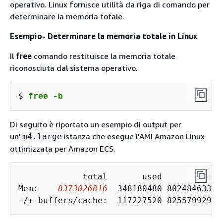
operativo. Linux fornisce utilità da riga di comando per
determinare la memoria totale.
Esempio- Determinare la memoria totale in Linux
Il
free
comando restituisce la memoria totale
riconosciuta dal sistema operativo.
$ 
free -b
Di seguito è riportato un esempio di output per
un'
istanza che esegue l'AMI Amazon Linux
m4.large
ottimizzata per Amazon ECS.
             total       used       free 
Mem:    
8373026816
  348180480 8024846336 
-/+ buffers/cache:  117227520 8255799296