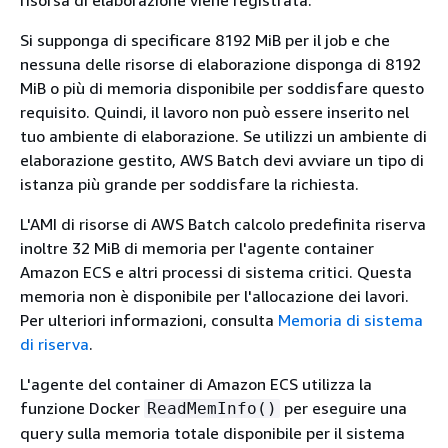
risorsa di elaborazione viene registrata.
Si supponga di specificare 8192 MiB per il job e che
nessuna delle risorse di elaborazione disponga di 8192
MiB o più di memoria disponibile per soddisfare questo
requisito. Quindi, il lavoro non può essere inserito nel
tuo ambiente di elaborazione. Se utilizzi un ambiente di
elaborazione gestito, AWS Batch devi avviare un tipo di
istanza più grande per soddisfare la richiesta.
L'AMI di risorse di AWS Batch calcolo predefinita riserva
inoltre 32 MiB di memoria per l'agente container
Amazon ECS e altri processi di sistema critici. Questa
memoria non è disponibile per l'allocazione dei lavori.
Per ulteriori informazioni, consulta
Memoria di sistema
di riserva
.
L'agente del container di Amazon ECS utilizza la
funzione Docker
per eseguire una
ReadMemInfo()
query sulla memoria totale disponibile per il sistema