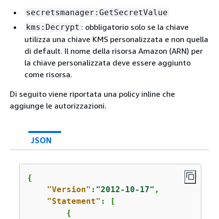
secretsmanager:GetSecretValue
: obbligatorio solo se la chiave
kms:Decrypt
utilizza una chiave KMS personalizzata e non quella
di default. Il nome della risorsa Amazon (ARN) per
la chiave personalizzata deve essere aggiunto
come risorsa.
Di seguito viene riportata una policy inline che
aggiunge le autorizzazioni.
JSON
{
"Version"
:
"2012-10-17"
,

"Statement"
: [

{