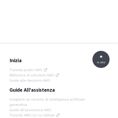
Inizia
in alto
Tutorial pratici AWS
Biblioteca di soluzioni AWS
Guide alle decisioni AWS
Guide All'assistenza
Scegliere un servizio di intelligenza artificiale
generativa
Guide all'assistenza AWS
Tutorial AWS CLI su GitHub