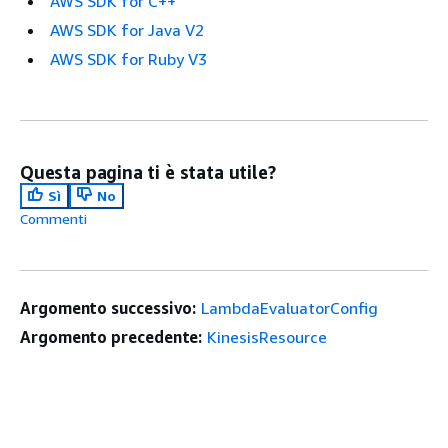
AWS SDK for C++
AWS SDK for Java V2
AWS SDK for Ruby V3
Questa pagina ti è stata utile?
Sì
No
Commenti
Argomento successivo:
LambdaEvaluatorConfig
Argomento precedente:
KinesisResource