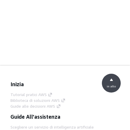
Inizia
in alto
Tutorial pratici AWS
Biblioteca di soluzioni AWS
Guide alle decisioni AWS
Guide All'assistenza
Scegliere un servizio di intelligenza artificiale