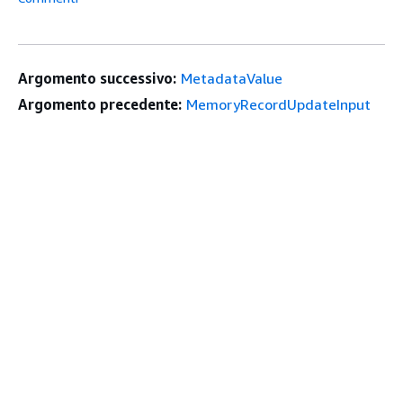
Argomento successivo:
MetadataValue
Argomento precedente:
MemoryRecordUpdateInput