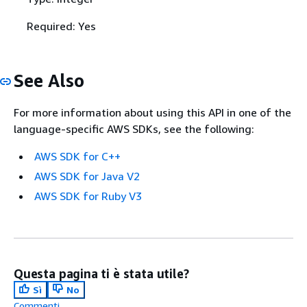
Required: Yes
See Also
For more information about using this API in one of the
language-specific AWS SDKs, see the following:
AWS SDK for C++
AWS SDK for Java V2
AWS SDK for Ruby V3
Questa pagina ti è stata utile?
Sì
No
Commenti