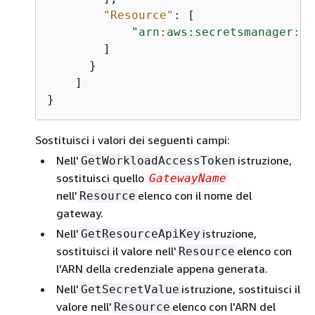
"Resource"
: [

"arn:aws:secretsmanager:us
        ]

      }

    ]

}
Sostituisci i valori dei seguenti campi:
Nell'
istruzione,
GetWorkloadAccessToken
sostituisci quello
GatewayName
nell'
elenco con il nome del
Resource
gateway.
Nell'
istruzione,
GetResourceApiKey
sostituisci il valore nell'
elenco con
Resource
l'ARN della credenziale appena generata.
Nell'
istruzione, sostituisci il
GetSecretValue
valore nell'
elenco con l'ARN del
Resource