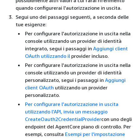
possibilmente altri valori a cui farai riferimento
quando configurerai l'autorizzazione in uscita.
Segui uno dei passaggi seguenti, a seconda delle
tue esigenze:
Per configurare l'autorizzazione in uscita nella
console utilizzando un provider di identità
integrato, segui i passaggi in
Aggiungi client
OAuth utilizzando il
provider incluso.
Per configurare l'autorizzazione in uscita nella
console utilizzando un provider di identità
personalizzato, segui i passaggi in
Aggiungi
client OAuth
utilizzando un provider
personalizzato.
Per configurare l'autorizzazione in uscita
utilizzando l'API, invia un messaggio
CreateOauth2CredentialProvider
con uno degli
endpoint del AgentCore piano di controllo. Per
esempi, consulta
Esempi per l'impostazione