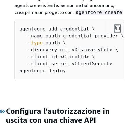
agentcore esistente. Se non ne hai ancora uno,
crea prima un progetto con.
agentcore create
agentcore add credential \

  --name oauth-credential-provider \

  --
type
 oauth \

  --discovery-url <DiscoveryUrl> \

  --client-id <ClientId> \

  --client-secret <ClientSecret>

agentcore deploy
Configura l'autorizzazione in
uscita con una chiave API