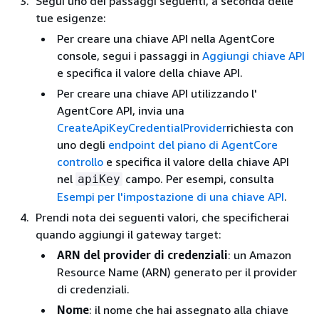
Segui uno dei passaggi seguenti, a seconda delle
tue esigenze:
Per creare una chiave API nella AgentCore
console, segui i passaggi in
Aggiungi chiave API
e specifica il valore della chiave API.
Per creare una chiave API utilizzando l'
AgentCore API, invia una
CreateApiKeyCredentialProvider
richiesta con
uno degli
endpoint del piano di AgentCore
controllo
e specifica il valore della chiave API
nel
campo. Per esempi, consulta
apiKey
Esempi per l'impostazione di una chiave API
.
Prendi nota dei seguenti valori, che specificherai
quando aggiungi il gateway target:
ARN del provider di credenziali
: un Amazon
Resource Name (ARN) generato per il provider
di credenziali.
Nome
: il nome che hai assegnato alla chiave