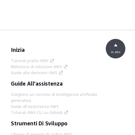
Inizia
in alto
Tutorial pratici AWS
Biblioteca di soluzioni AWS
Guide alle decisioni AWS
Guide All'assistenza
Scegliere un servizio di intelligenza artificiale
generativa
Guide all'assistenza AWS
Tutorial AWS CLI su GitHub
Strumenti Di Sviluppo
Libreria di esempi di codice AWS