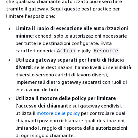
che qualsiasi chiamante autorizzato può esercitare
tramite il gateway. Segui queste best practice per
limitare l'esposizione:
Limita il ruolo di esecuzione alle autorizzazioni
minime
: concedi solo le autorizzazioni necessarie
per tutte le destinazioni configurate. Evita
caratteri generici
o jolly.
Action
Resource
Utilizza gateway separati per limiti di fiducia
diversi
: se le destinazioni hanno livelli di sensibilità
diversi o servono carichi di lavoro diversi,
implementali dietro gateway separati con ruoli di
esecuzione distinti.
Utilizza il motore delle policy per limitare
l'accesso dei chiamanti
: sui gateway condivisi,
utilizza il
motore delle policy
per controllare quali
chiamanti possono richiamare quali destinazioni,
limitando il raggio di risposta delle autorizzazioni
di ogni singolo chiamante.