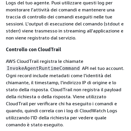
Logs del tuo agente. Puoi utilizzare questi log per
monitorare l'attività dei comandi e mantenere una
traccia di controllo dei comandi eseguiti nelle tue
sessioni. L'output di esecuzione del comando (stdout e
stderr) viene trasmesso in streaming all'applicazione e
non viene registrato dal servizio.
Controllo con CloudTrail
AWS CloudTrail registra le chiamate
API nel tuo account.
InvokeAgentRuntimeCommand
Ogni record include metadati come l'identità del
chiamante, il timestamp, l'indirizzo IP di origine e lo
stato della risposta. CloudTrail non registra il payload
della richiesta o della risposta. Viene utilizzato
CloudTrail per verificare chi ha eseguito i comandi e
quando, quindi correla con i log di CloudWatch Logs
utilizzando l'ID della richiesta per vedere quale
comando è stato eseguito.