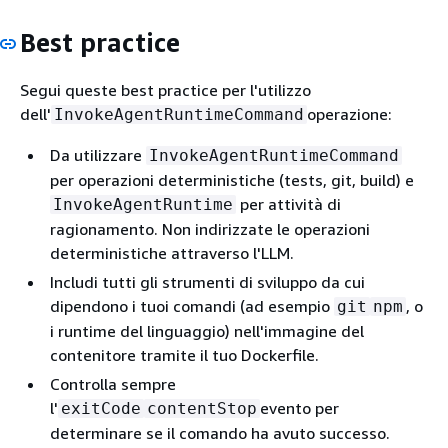
Best practice
Segui queste best practice per l'utilizzo
dell'
operazione:
InvokeAgentRuntimeCommand
Da utilizzare
InvokeAgentRuntimeCommand
per operazioni deterministiche (tests, git, build) e
per attività di
InvokeAgentRuntime
ragionamento. Non indirizzate le operazioni
deterministiche attraverso l'LLM.
Includi tutti gli strumenti di sviluppo da cui
dipendono i tuoi comandi (ad esempio
, o
git
npm
i runtime del linguaggio) nell'immagine del
contenitore tramite il tuo Dockerfile.
Controlla sempre
l'
evento per
exitCode
contentStop
determinare se il comando ha avuto successo.