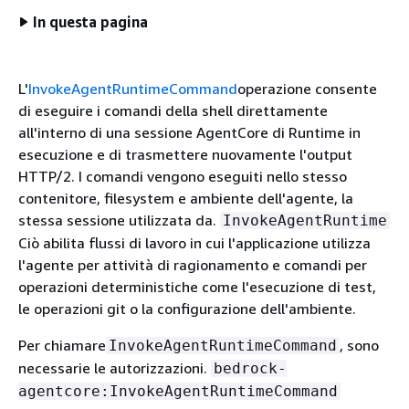
In questa pagina
L'
InvokeAgentRuntimeCommand
operazione consente
di eseguire i comandi della shell direttamente
all'interno di una sessione AgentCore di Runtime in
esecuzione e di trasmettere nuovamente l'output
HTTP/2. I comandi vengono eseguiti nello stesso
contenitore, filesystem e ambiente dell'agente, la
stessa sessione utilizzata da.
InvokeAgentRuntime
Ciò abilita flussi di lavoro in cui l'applicazione utilizza
l'agente per attività di ragionamento e comandi per
operazioni deterministiche come l'esecuzione di test,
le operazioni git o la configurazione dell'ambiente.
Per chiamare
, sono
InvokeAgentRuntimeCommand
necessarie le autorizzazioni.
bedrock-
agentcore:InvokeAgentRuntimeCommand