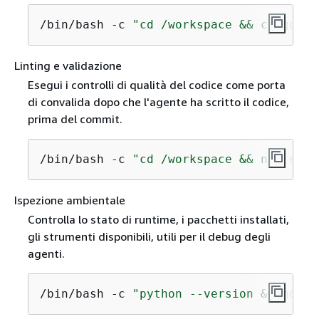
/bin/bash -c 
"cd /workspace && cargo bu
Linting e validazione
Esegui i controlli di qualità del codice come porta
di convalida dopo che l'agente ha scritto il codice,
prima del commit.
/bin/bash -c 
"cd /workspace && npx esli
Ispezione ambientale
Controlla lo stato di runtime, i pacchetti installati,
gli strumenti disponibili, utili per il debug degli
agenti.
/bin/bash -c 
"python --version && node 