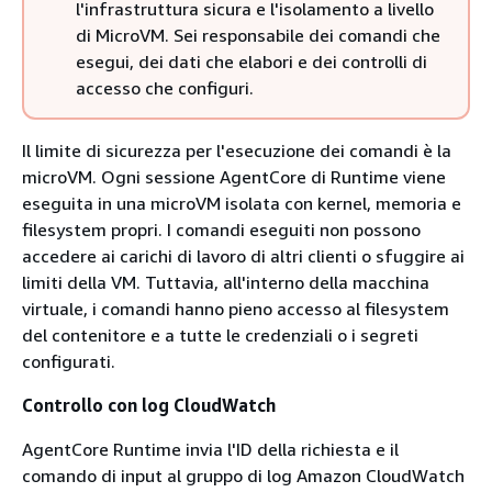
l'infrastruttura sicura e l'isolamento a livello
di MicroVM. Sei responsabile dei comandi che
esegui, dei dati che elabori e dei controlli di
accesso che configuri.
Il limite di sicurezza per l'esecuzione dei comandi è la
microVM. Ogni sessione AgentCore di Runtime viene
eseguita in una microVM isolata con kernel, memoria e
filesystem propri. I comandi eseguiti non possono
accedere ai carichi di lavoro di altri clienti o sfuggire ai
limiti della VM. Tuttavia, all'interno della macchina
virtuale, i comandi hanno pieno accesso al filesystem
del contenitore e a tutte le credenziali o i segreti
configurati.
Controllo con log CloudWatch
AgentCore Runtime invia l'ID della richiesta e il
comando di input al gruppo di log Amazon CloudWatch