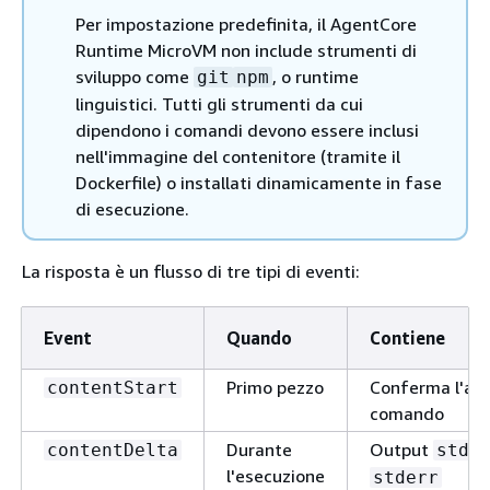
Per impostazione predefinita, il AgentCore
Runtime MicroVM non include strumenti di
sviluppo come
, o runtime
git
npm
linguistici. Tutti gli strumenti da cui
dipendono i comandi devono essere inclusi
nell'immagine del contenitore (tramite il
Dockerfile) o installati dinamicamente in fase
di esecuzione.
La risposta è un flusso di tre tipi di eventi:
Event
Quando
Contiene
Primo pezzo
Conferma l'avv
contentStart
comando
Durante
Output
contentDelta
stdo
l'esecuzione
stderr