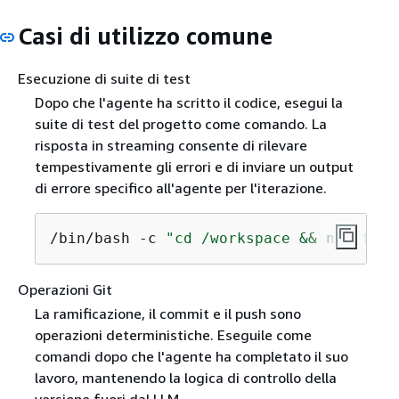
Casi di utilizzo comune
Esecuzione di suite di test
Dopo che l'agente ha scritto il codice, esegui la
suite di test del progetto come comando. La
risposta in streaming consente di rilevare
tempestivamente gli errori e di inviare un output
di errore specifico all'agente per l'iterazione.
/bin/bash -c 
"cd /workspace && npm test
Operazioni Git
La ramificazione, il commit e il push sono
operazioni deterministiche. Eseguile come
comandi dopo che l'agente ha completato il suo
lavoro, mantenendo la logica di controllo della
versione fuori dal LLM.