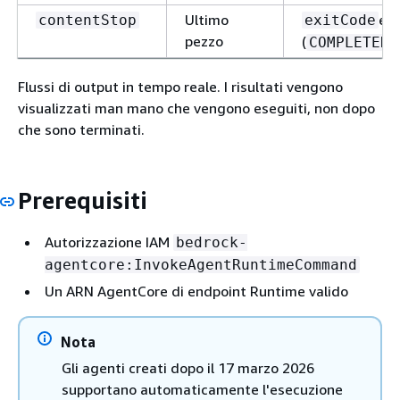
Ultimo
e
contentStop
exitCode
pezzo
(
o
COMPLETED
Flussi di output in tempo reale. I risultati vengono
visualizzati man mano che vengono eseguiti, non dopo
che sono terminati.
Prerequisiti
Autorizzazione IAM
bedrock-
agentcore:InvokeAgentRuntimeCommand
Un ARN AgentCore di endpoint Runtime valido
Nota
Gli agenti creati dopo il 17 marzo 2026
supportano automaticamente l'esecuzione