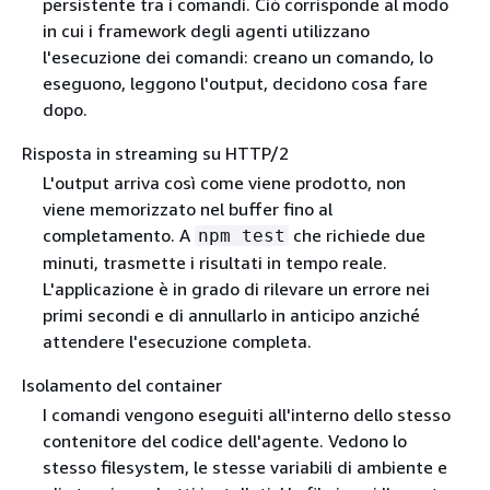
persistente tra i comandi. Ciò corrisponde al modo
in cui i framework degli agenti utilizzano
l'esecuzione dei comandi: creano un comando, lo
eseguono, leggono l'output, decidono cosa fare
dopo.
Risposta in streaming su HTTP/2
L'output arriva così come viene prodotto, non
viene memorizzato nel buffer fino al
completamento. A
che richiede due
npm test
minuti, trasmette i risultati in tempo reale.
L'applicazione è in grado di rilevare un errore nei
primi secondi e di annullarlo in anticipo anziché
attendere l'esecuzione completa.
Isolamento del container
I comandi vengono eseguiti all'interno dello stesso
contenitore del codice dell'agente. Vedono lo
stesso filesystem, le stesse variabili di ambiente e