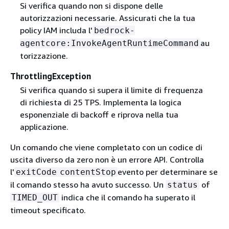
Si verifica quando non si dispone delle
autorizzazioni necessarie. Assicurati che la tua
policy IAM includa l'
bedrock-
au
agentcore:InvokeAgentRuntimeCommand
torizzazione.
ThrottlingException
Si verifica quando si supera il limite di frequenza
di richiesta di 25 TPS. Implementa la logica
esponenziale di backoff e riprova nella tua
applicazione.
Un comando che viene completato con un codice di
uscita diverso da zero non è un errore API. Controlla
l'
evento per determinare se
exitCode
contentStop
il comando stesso ha avuto successo. Un
of
status
indica che il comando ha superato il
TIMED_OUT
timeout specificato.