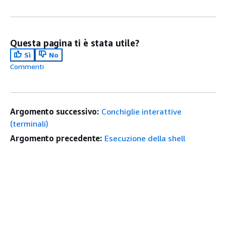
Questa pagina ti è stata utile?
Sì
No
Commenti
Argomento successivo:
Conchiglie interattive
(terminali)
Argomento precedente:
Esecuzione della shell