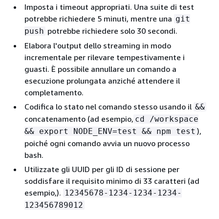
Imposta i timeout appropriati. Una suite di test
potrebbe richiedere 5 minuti, mentre una
git
potrebbe richiedere solo 30 secondi.
push
Elabora l'output dello streaming in modo
incrementale per rilevare tempestivamente i
guasti. È possibile annullare un comando a
esecuzione prolungata anziché attendere il
completamento.
Codifica lo stato nel comando stesso usando il
&&
concatenamento (ad esempio,
cd /workspace
),
&& export NODE_ENV=test && npm test
poiché ogni comando avvia un nuovo processo
bash.
Utilizzate gli UUID per gli ID di sessione per
soddisfare il requisito minimo di 33 caratteri (ad
esempio,).
12345678-1234-1234-1234-
123456789012