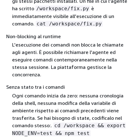
gli stessi pacchetti installati. Un file in cui l'agente
ha scritto
è
/workspace/fix.py
immediatamente visibile all'esecuzione di un
comando.
cat /workspace/fix.py
Non-blocking al runtime
L'esecuzione dei comandi non blocca le chiamate
agli agenti. È possibile richiamare l'agente ed
eseguire comandi contemporaneamente nella
stessa sessione. La piattaforma gestisce la
concorrenza.
Senza stato tra i comandi
Ogni comando inizia da zero: nessuna cronologia
della shell, nessuna modifica della variabile di
ambiente rispetto ai comandi precedenti viene
trasferita. Se hai bisogno di state, codificalo nel
comando stesso:.
cd /workspace && export
NODE_ENV=test && npm test