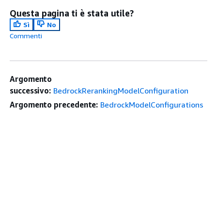
Questa pagina ti è stata utile?
Sì
No
Commenti
Argomento
successivo:
BedrockRerankingModelConfiguration
Argomento precedente:
BedrockModelConfigurations