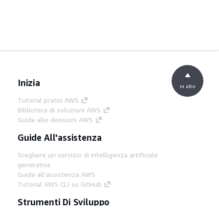
Inizia
in alto
Tutorial pratici AWS
Biblioteca di soluzioni AWS
Guide alle decisioni AWS
Guide All'assistenza
Scegliere un servizio di intelligenza artificiale
generativa
Guide all'assistenza AWS
Tutorial AWS CLI su GitHub
Strumenti Di Sviluppo