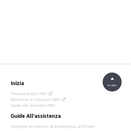
Inizia
in alto
Tutorial pratici AWS
Biblioteca di soluzioni AWS
Guide alle decisioni AWS
Guide All'assistenza
Scegliere un servizio di intelligenza artificiale