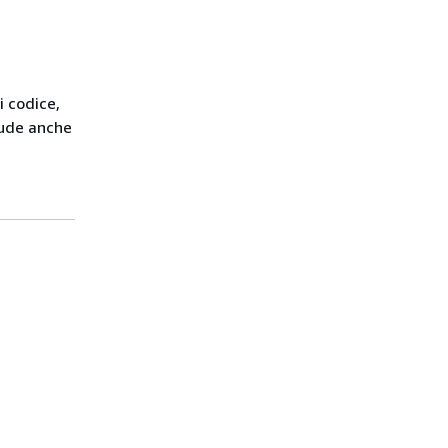
i codice,
ude anche