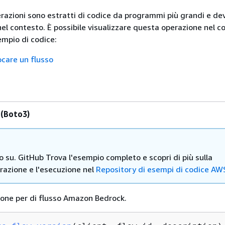
erazioni sono estratti di codice da programmi più grandi e d
nel contesto. È possibile visualizzare questa operazione nel c
mpio di codice:
ocare un flusso
 (Boto3)
ro su. GitHub Trova l'esempio completo e scopri di più sulla
razione e l'esecuzione nel
Repository di esempi di codice AW
ione per di flusso Amazon Bedrock.