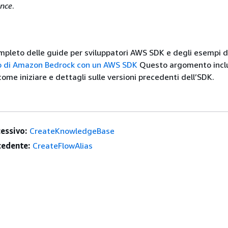
ence
.
mpleto delle guide per sviluppatori AWS SDK e degli esempi d
zo di Amazon Bedrock con un AWS SDK
Questo argomento incl
ome iniziare e dettagli sulle versioni precedenti dell’SDK.
essivo:
CreateKnowledgeBase
edente:
CreateFlowAlias