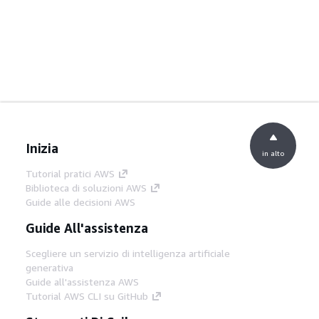
Inizia
in alto
Tutorial pratici AWS
Biblioteca di soluzioni AWS
Guide alle decisioni AWS
Guide All'assistenza
Scegliere un servizio di intelligenza artificiale
generativa
Guide all'assistenza AWS
Tutorial AWS CLI su GitHub