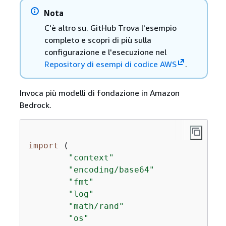
Nota
C'è altro su. GitHub Trova l'esempio
completo e scopri di più sulla
configurazione e l'esecuzione nel
Repository di esempi di codice AWS
.
Invoca più modelli di fondazione in Amazon
Bedrock.
import
 (

"context"
"encoding/base64"
"fmt"
"log"
"math/rand"
"os"