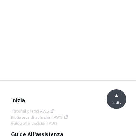
Inizia
in alto
Tutorial pratici AWS
Biblioteca di soluzioni AWS
Guide alle decisioni AWS
Guide All'assistenza