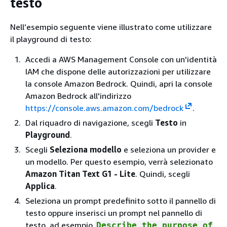
testo
Nell’esempio seguente viene illustrato come utilizzare
il playground di testo:
Accedi a AWS Management Console con un'identità
IAM che dispone delle autorizzazioni per utilizzare
la console Amazon Bedrock. Quindi, apri la console
Amazon Bedrock all'indirizzo
https://console.aws.amazon.com/bedrock
.
Dal riquadro di navigazione, scegli
Testo
in
Playground
.
Scegli
Seleziona modello
e seleziona un provider e
un modello. Per questo esempio, verrà selezionato
Amazon Titan Text G1 - Lite
. Quindi, scegli
Applica
.
Seleziona un prompt predefinito sotto il pannello di
testo oppure inserisci un prompt nel pannello di
testo, ad esempio
Describe the purpose of