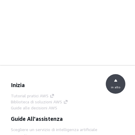
Inizia
in alto
Tutorial pratici AWS
Biblioteca di soluzioni AWS
Guide alle decisioni AWS
Guide All'assistenza
Scegliere un servizio di intelligenza artificiale