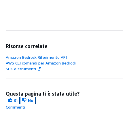
Risorse correlate
Amazon Bedrock Riferimento API
AWS CLI comandi per Amazon Bedrock
SDK e strumenti
Questa pagina ti è stata utile?
Sì
No
Commenti