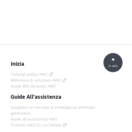
Inizia
in alto
Tutorial pratici AWS
Biblioteca di soluzioni AWS
Guide alle decisioni AWS
Guide All'assistenza
Scegliere un servizio di intelligenza artificiale
generativa
Guide all'assistenza AWS
Tutorial AWS CLI su GitHub