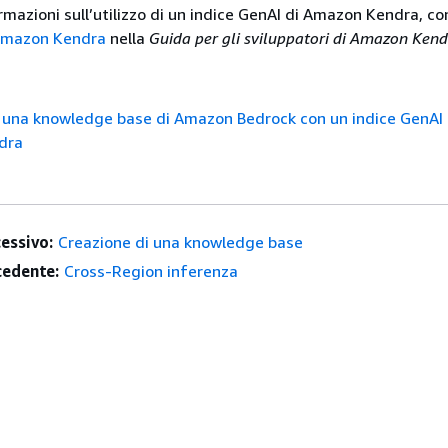
ormazioni sull’utilizzo di un indice GenAI di Amazon Kendra, co
 Amazon Kendra
nella
Guida per gli sviluppatori di Amazon Ken
 una knowledge base di Amazon Bedrock con un indice GenAI 
dra
essivo:
Creazione di una knowledge base
edente:
Cross-Region inferenza