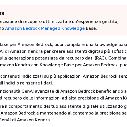
te
ecisione di recupero ottimizzata e un'esperienza gestita,
amo
Amazon Bedrock Managed Knowledge
Base.
ase per Amazon Bedrock, puoi compilare una knowledge base
I di Amazon Kendra per creare assistenti digitali più sofistic
sulla generazione potenziata da recupero dati (RAG). Combin
 Amazon Kendra con Knowledge Base per Amazon Bedrock, puo
 i contenuti indicizzati su più applicazioni Amazon Bedrock sen
i indici o reinserire i dati.
funzionalità GenAI avanzate di Amazon Bedrock beneficiando a
 recupero delle informazioni ad alta precisione di Amazon K
re il comportamento del tuo assistente digitale utilizzando gl
i Amazon Bedrock e mantenendo al contempo la precisione s
 GenAI di Amazon Kendra.