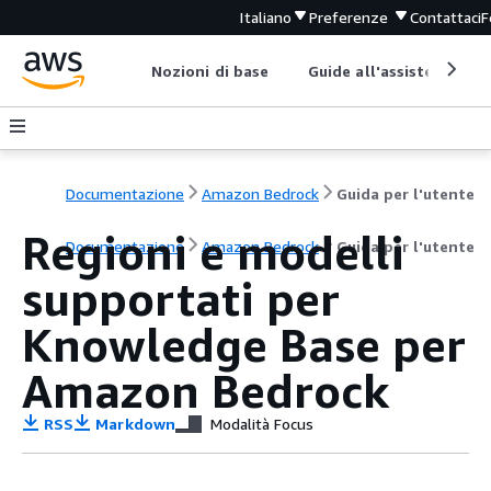
Italiano
Preferenze
Contattaci
F
Nozioni di base
Guide all'assistenza
Documentazione
Amazon Bedrock
Guida per l'utente
Regioni e modelli
Documentazione
Amazon Bedrock
Guida per l'utente
supportati per
Knowledge Base per
Amazon Bedrock
RSS
Markdown
Modalità Focus