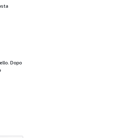
osta
ello. Dopo
o