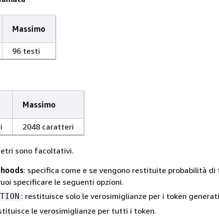
Massimo
96 testi
Massimo
i
2048 caratteri
tri sono facoltativi.
lihoods
: specifica come e se vengono restituite probabilità di
Puoi specificare le seguenti opzioni.
: restituisce solo le verosimiglianze per i token generati
TION
estituisce le verosimiglianze per tutti i token.