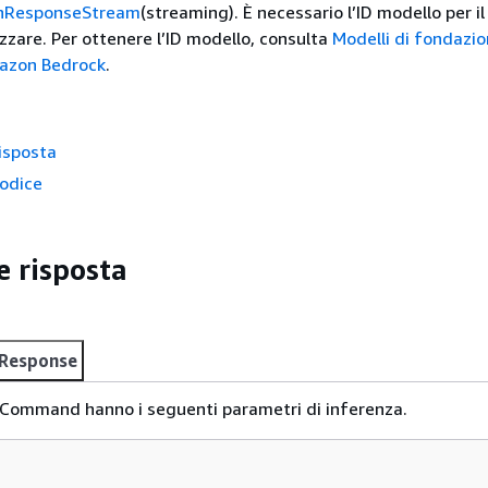
hResponseStream
(streaming). È necessario l’ID modello per i
izzare. Per ottenere l’ID modello, consulta
Modelli di fondazi
mazon Bedrock
.
risposta
codice
e risposta
Response
 Command hanno i seguenti parametri di inferenza.