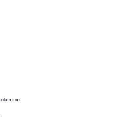
 token con
.