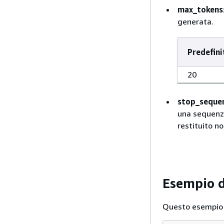
max_tokens
generata.
Predefini
20
stop_seque
una sequenza
restituito n
Esempio d
Questo esempio 