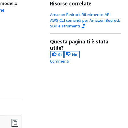
l modello
Risorse correlate
one
Amazon Bedrock Riferimento API
AWS CLI comandi per Amazon Bedrock
SDK e strumenti
Questa pagina ti è stata
utile?
Sì
No
Commenti