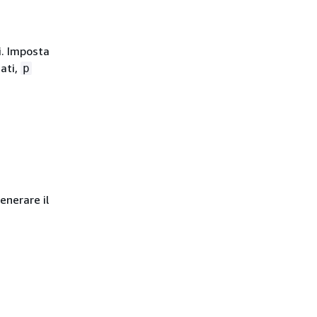
i. Imposta
ati,
p
enerare il