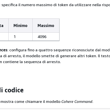
: specifica il numero massimo di token da utilizzare nella risp
ta
Minimo
Massimo
1
4096
nces
: configura fino a quattro sequenze riconosciute dal mod
 di arresto, il modello smette di generare altri token. Il test
on contiene la sequenza di arresto.
i codice
mostra come chiamare il modello
Cohere Command
.