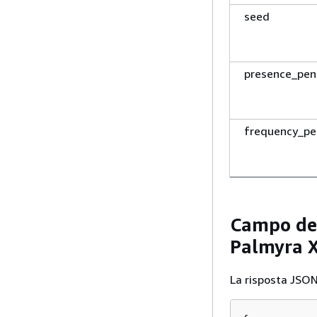
seed
presence_pen
frequency_pe
Campo del
Palmyra 
La risposta JSON