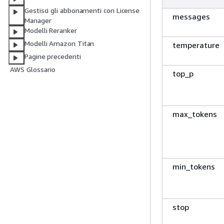
Gestisci gli abbonamenti con License
messages
Manager
Modelli Reranker
Modelli Amazon Titan
temperature
Pagine precedenti
AWS Glossario
top_p
max_tokens
min_tokens
stop