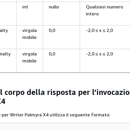
int
nullo
Qualsiasi numero
intero
alty
virgola
0,0
-2,0 ≤ x ≤ 2,0
mobile
nalty
virgola
0,0
-2,0 ≤ x ≤ 2,0
mobile
 corpo della risposta per l’invocazio
X4
 per Writer Palmyra X4 utilizza il seguente formato: