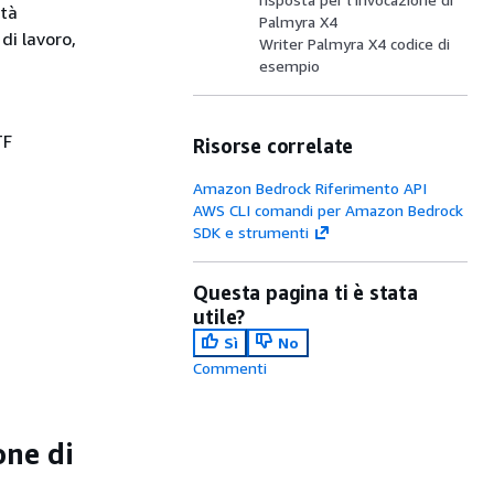
ità
Palmyra X4
di lavoro,
Writer Palmyra X4 codice di
esempio
TF
Risorse correlate
Amazon Bedrock Riferimento API
AWS CLI comandi per Amazon Bedrock
SDK e strumenti
Questa pagina ti è stata
utile?
Sì
No
Commenti
one di