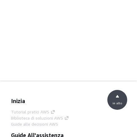
Inizia
in alto
Tutorial pratici AWS
Biblioteca di soluzioni AWS
Guide alle decisioni AWS
Guide All'assistenza