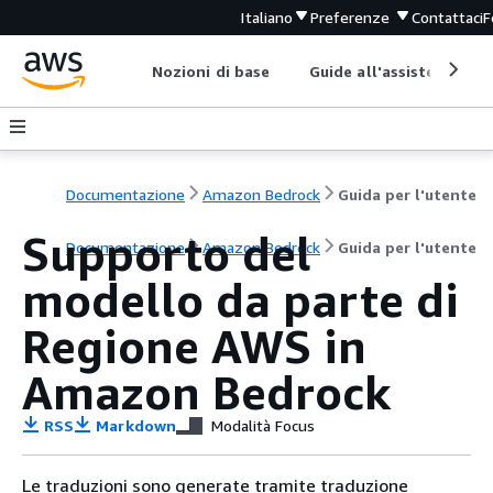
Italiano
Preferenze
Contattaci
F
Nozioni di base
Guide all'assistenza
Documentazione
Amazon Bedrock
Guida per l'utente
Supporto del
Documentazione
Amazon Bedrock
Guida per l'utente
modello da parte di
Regione AWS in
Amazon Bedrock
RSS
Markdown
Modalità Focus
Le traduzioni sono generate tramite traduzione