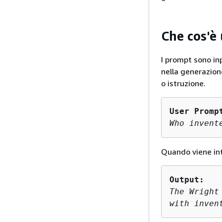
Che cos'è
I prompt sono in
nella generazion
o istruzione.
User Promp
Who invent
Quando viene int
Output:
The Wright
with inven