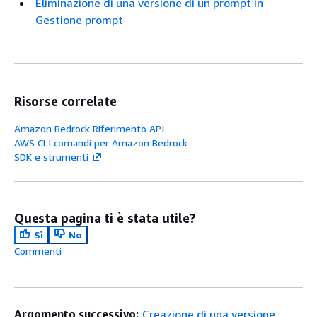
Eliminazione di una versione di un prompt in
Gestione prompt
Risorse correlate
Amazon Bedrock Riferimento API
AWS CLI comandi per Amazon Bedrock
SDK e strumenti
Questa pagina ti è stata utile?
Sì
No
Commenti
Argomento successivo:
Creazione di una versione