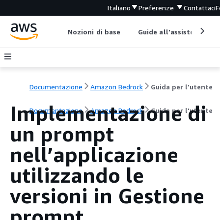
Italiano
Preferenze
Contattaci
F
Nozioni di base
Guide all'assistenza
Documentazione
Amazon Bedrock
Guida per l'utente
Implementazione di
Documentazione
Amazon Bedrock
Guida per l'utente
un prompt
nell’applicazione
utilizzando le
versioni in Gestione
prompt