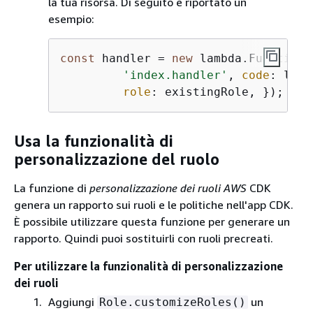
la tua risorsa. Di seguito è riportato un
esempio:
const
 handler = 
new
 lambda.Function(
'index.handler'
, 
code
: lamb
role
: existingRole, });
Usa la funzionalità di
personalizzazione del ruolo
La funzione di
personalizzazione dei ruoli AWS
CDK
genera un rapporto sui ruoli e le politiche nell'app CDK.
È possibile utilizzare questa funzione per generare un
rapporto. Quindi puoi sostituirli con ruoli precreati.
Per utilizzare la funzionalità di personalizzazione
dei ruoli
Aggiungi
un
Role.customizeRoles()