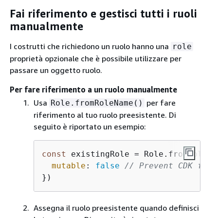
Fai riferimento e gestisci tutti i ruoli
manualmente
I costrutti che richiedono un ruolo hanno una
role
proprietà opzionale che è possibile utilizzare per
passare un oggetto ruolo.
Per fare riferimento a un ruolo manualmente
Usa
per fare
Role.fromRoleName()
riferimento al tuo ruolo preesistente. Di
seguito è riportato un esempio:
const
 existingRole = Role.fromRoleNa
mutable
: 
false
// Prevent CDK from
})
Assegna il ruolo preesistente quando definisci