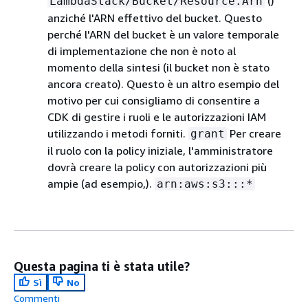
()
LambdaStack/Bucket/Resource.Arn
anziché l'ARN effettivo del bucket. Questo
perché l'ARN del bucket è un valore temporale
di implementazione che non è noto al
momento della sintesi (il bucket non è stato
ancora creato). Questo è un altro esempio del
motivo per cui consigliamo di consentire a
CDK di gestire i ruoli e le autorizzazioni IAM
utilizzando i metodi forniti.
Per creare
grant
il ruolo con la policy iniziale, l'amministratore
dovrà creare la policy con autorizzazioni più
ampie (ad esempio,).
arn:aws:s3:::*
Questa pagina ti è stata utile?
Sì
No
Commenti