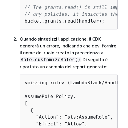
// The grants.read() is still import
// any policies, it indicates the ne
bucket.grants.read(handler);
Quando sintetizzi l'applicazione, il CDK
genererà un errore, indicando che devi fornire
il nome del ruolo creato in precedenza a.
Di seguito è
Role.customizeRoles()
riportato un esempio del report generato:
<missing role> (LambdaStack/Handler/
AssumeRole Policy:

[

{
    "Action": "sts:AssumeRole",

    "Effect": "Allow",
