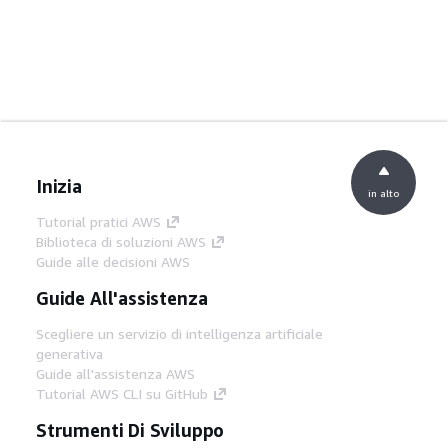
Inizia
in alto
Tutorial pratici AWS
Biblioteca di soluzioni AWS
Guide alle decisioni AWS
Guide All'assistenza
Scegliere un servizio di intelligenza artificiale
generativa
Guide all'assistenza AWS
Tutorial AWS CLI su GitHub
Strumenti Di Sviluppo