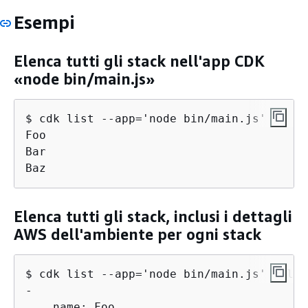
Esempi
Elenca tutti gli stack nell'app CDK
«node bin/main.js»
$ cdk list --app='node bin/main.js'

Foo

Bar

Baz
Elenca tutti gli stack, inclusi i dettagli
AWS dell'ambiente per ogni stack
$ cdk list --app='node bin/main.js' --long
-

    name: Foo
