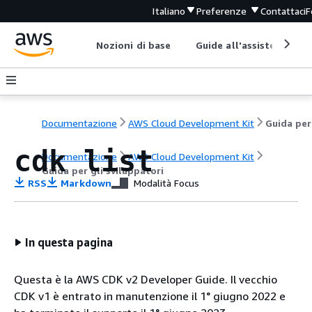
Italiano
Preferenze
Contattaci
F
Nozioni di base
Guide all'assistenza
Documentazione
AWS Cloud Development Kit
cdk list
Documentazione
AWS Cloud Development Kit
Guida per gli sviluppatori
RSS
Markdown
Modalità Focus
In questa pagina
Questa è la AWS CDK v2 Developer Guide. Il vecchio
CDK v1 è entrato in manutenzione il 1° giugno 2022 e