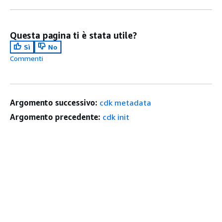
Questa pagina ti è stata utile?
Sì
No
Commenti
Argomento successivo:
cdk metadata
Argomento precedente:
cdk init