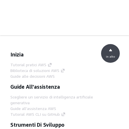
Inizia
in alto
Tutorial pratici AWS
Biblioteca di soluzioni AWS
Guide alle decisioni AWS
Guide All'assistenza
Scegliere un servizio di intelligenza artificiale
generativa
Guide all'assistenza AWS
Tutorial AWS CLI su GitHub
Strumenti Di Sviluppo