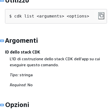
Utilizzo
$ cdk list <arguments> <options>
Argomenti
ID dello stack CDK
L'ID di costruzione dello stack CDK dell'app su cui
eseguire questo comando.
Tipo:
stringa
Required
: No
Opzioni