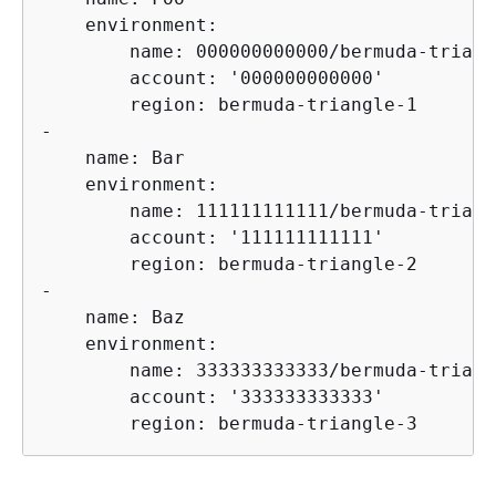
    environment:

        name: 000000000000/bermuda-triangl
        account: '000000000000'

        region: bermuda-triangle-1

-

    name: Bar

    environment:

        name: 111111111111/bermuda-triangl
        account: '111111111111'

        region: bermuda-triangle-2

-

    name: Baz

    environment:

        name: 333333333333/bermuda-triangl
        account: '333333333333'

        region: bermuda-triangle-3