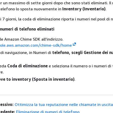
r un massimo di sette giorni dopo che sono stati eliminati. Il r
 telefono lo sposta nuovamente in
Inventory (Inventario)
.
i 7 giorni, la coda di eliminazione riporta i numeri nel pool di 
 numeri di telefono eliminati
ole Amazon Chime SDK all'indirizzo.
sole.aws.amazon.com/chime-sdk/home
 di navigazione, in Numeri di
telefono, scegli Gestione dei n
heda
Coda di eliminazione
e seleziona il numero o i numeri di
re.
ve to inventory (Sposta in inventario)
.
essivo:
Ottimizza la tua reputazione nelle chiamate in uscit
edente:
Eliminazione di numeri di telefono