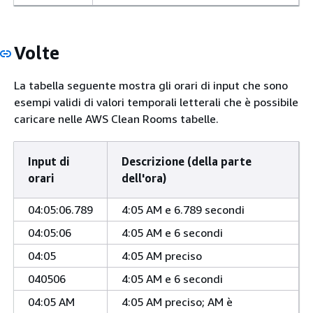
Volte
La tabella seguente mostra gli orari di input che sono
esempi validi di valori temporali letterali che è possibile
caricare nelle AWS Clean Rooms tabelle.
Input di
Descrizione (della parte
orari
dell'ora)
04:05:06.789
4:05 AM e 6.789 secondi
04:05:06
4:05 AM e 6 secondi
04:05
4:05 AM preciso
040506
4:05 AM e 6 secondi
04:05 AM
4:05 AM preciso; AM è