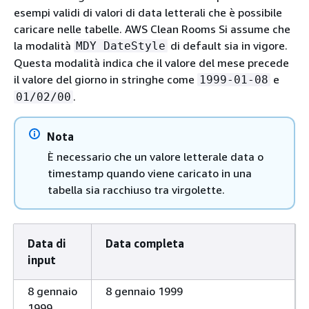
esempi validi di valori di data letterali che è possibile
caricare nelle tabelle. AWS Clean Rooms Si assume che
la modalità
di default sia in vigore.
MDY DateStyle
Questa modalità indica che il valore del mese precede
il valore del giorno in stringhe come
e
1999-01-08
.
01/02/00
Nota
È necessario che un valore letterale data o
timestamp quando viene caricato in una
tabella sia racchiuso tra virgolette.
Data di
Data completa
input
8 gennaio
8 gennaio 1999
1999