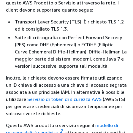
questo AWS Prodotto o Servizio attraverso la rete. I
client devono supportare quanto segue:
Transport Layer Security (TLS). È richiesto TLS 1.2
ed è consigliato TLS 1.3.
Suite di crittografia con Perfect Forward Secrecy
(PFS) come DHE (Ephemeral) o ECDHE (Elliptic
Curve Ephemeral Diffie-Hellman). Diffie-Hellman La
maggior parte dei sistemi moderni, come Java 7 e
versioni successive, supporta tali modalità.
Inoltre, le richieste devono essere firmate utilizzando
un ID chiave di accesso e una chiave di accesso segreta
associata a un principale IAM. In alternativa è possibile
utilizzare
Servizio di token di sicurezza AWS
(AWS STS)
per generare credenziali di sicurezza temporanee per
sottoscrivere le richieste.
Questo AWS prodotto o servizio segue il
modello di
responsabilità condivisa
attraverso i servizi specifici