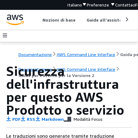
Italiano
Preferenze
Contattaci
F
Nozioni di base
Guide all'assistenza
Documentazione
AWS Command Line Interface
Sicurezza
Documentazione
AWS Command Line Interface
Guida per l’utente per la Versione 2
dell'infrastruttura
per questo AWS
Prodotto o servizio
PDF
RSS
Markdown
Modalità Focus
Le traduzioni sono generate tramite traduzione